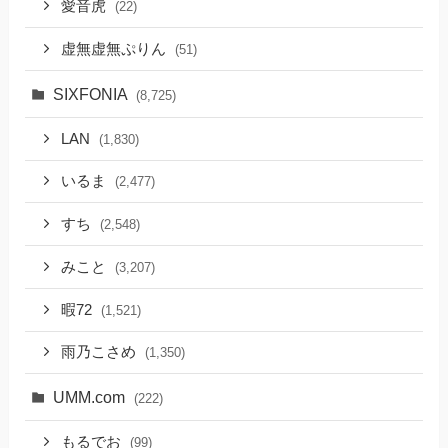
愛音虎
(22)
虚無虚無ぷりん
(51)
SIXFONIA
(8,725)
LAN
(1,830)
いるま
(2,477)
すち
(2,548)
みこと
(3,207)
暇72
(1,521)
雨乃こさめ
(1,350)
UMM.com
(222)
もるでお
(99)