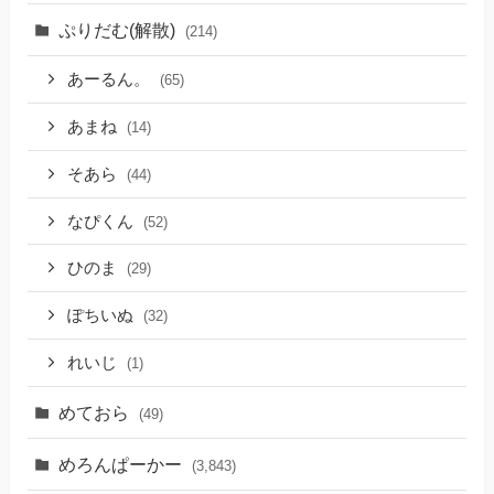
ぷりだむ(解散)
(214)
あーるん。
(65)
あまね
(14)
そあら
(44)
なぴくん
(52)
ひのま
(29)
ぽちいぬ
(32)
れいじ
(1)
めておら
(49)
めろんぱーかー
(3,843)