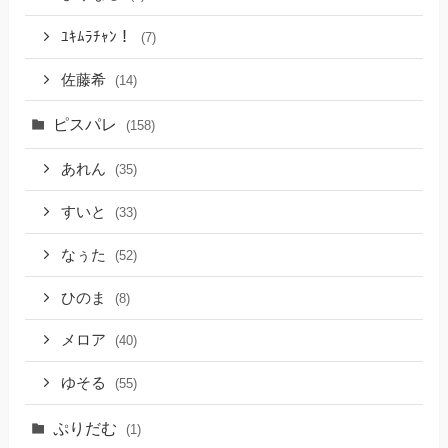
ﾕｷﾑﾗﾁｬﾝ！
(7)
佐藤希
(14)
ピスパレ
(158)
あれん
(35)
すいと
(33)
なぅた
(52)
ひのま
(8)
メロア
(40)
ゆそる
(55)
ぷりだむ
(1)