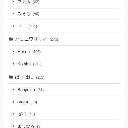
フマル
(82)
みそら
(90)
ユニ
(434)
ハコニワリリィ
(276)
Hanon
(106)
Kotoha
(211)
ぱすはに
(139)
Babynico
(61)
oroca
(10)
ゼパ
(47)
まりなる
(9)