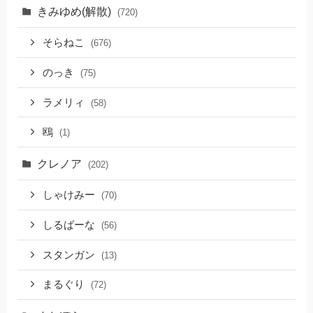
きみゆめ(解散)
(720)
そらねこ
(676)
のっき
(75)
ラメリィ
(58)
鴎
(1)
クレノア
(202)
しゃけみー
(70)
しるばーな
(56)
スタンガン
(13)
まるぐり
(72)