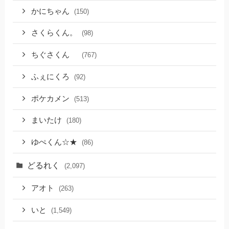
かにちゃん
(150)
さくらくん。
(98)
ちぐさくん
(767)
ふぇにくろ
(92)
ポケカメン
(513)
まいたけ
(180)
ゆぺくん☆★
(86)
どるれく
(2,097)
アオト
(263)
いと
(1,549)