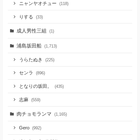
ニャンヤオチュー
(118)
りする
(33)
成人男性三組
(1)
浦島坂田船
(1,713)
うらたぬき
(225)
センラ
(896)
となりの坂田。
(435)
志麻
(559)
肉チョモランマ
(1,165)
Gero
(992)