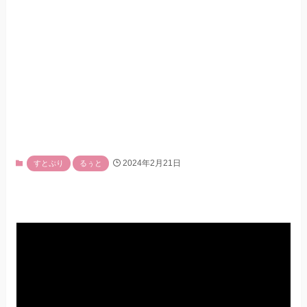
2024年2月21日
すとぷり
るぅと