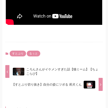
すとぷり
るぅと
ころんさんがイケメンすぎた話【猫ミーム】【ちょ
こらび】
【すとぷり切り抜き】自分の姿にツボる 莉犬くん