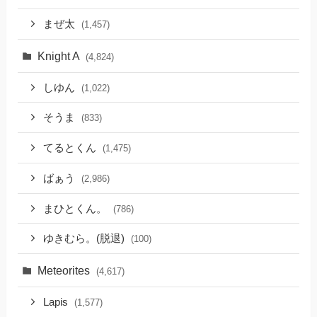
まぜ太
(1,457)
Knight A
(4,824)
しゆん
(1,022)
そうま
(833)
てるとくん
(1,475)
ばぁう
(2,986)
まひとくん。
(786)
ゆきむら。(脱退)
(100)
Meteorites
(4,617)
Lapis
(1,577)