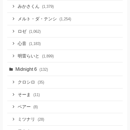
みかさくん
(1,379)
メルト・ダ・テンシ
(1,254)
ロゼ
(1,062)
心音
(1,183)
明雷らいと
(1,899)
Midnight 6
(132)
クロシロ
(35)
そーま
(11)
ベアー
(8)
ミツナリ
(28)