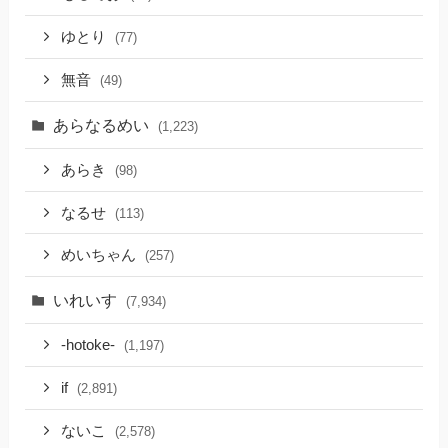
ゆとり
(77)
無音
(49)
あらなるめい
(1,223)
あらき
(98)
なるせ
(113)
めいちゃん
(257)
いれいす
(7,934)
-hotoke-
(1,197)
if
(2,891)
ないこ
(2,578)