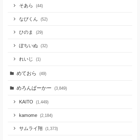
そあら
(44)
なぴくん
(52)
ひのま
(29)
ぽちいぬ
(32)
れいじ
(1)
めておら
(49)
めろんぱーかー
(3,849)
KAITO
(1,449)
kamome
(2,184)
サムライ翔
(1,373)