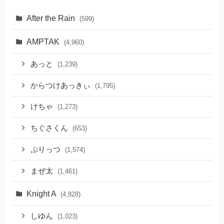
After the Rain
(599)
AMPTAK
(4,960)
あっと
(1,239)
からつけあっきぃ
(1,795)
けちゃ
(1,273)
ちぐさくん
(653)
ぷりっつ
(1,574)
まぜ太
(1,461)
Knight A
(4,828)
しゆん
(1,023)