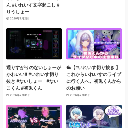
ん #いれいす文字起こし #
りうしょー
2026年8月2日
通りすがりのないしょーが
🐇【#いれいす切り抜き 】
かわいい‼️ #いれいす切り
これからいれいすのライブ
抜き #ないしょー #ない
に行く人へ。初兎くんから
こくん #初兎くん
のお願い
2026年7月31日
2026年7月31日