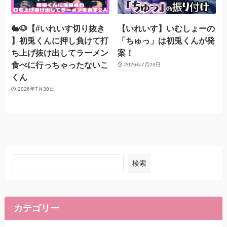
🐇🐶【#いれいす切り抜き
【いれいす】いむしょーの
】初兎くんに押し負けて打
「ちゅっ」は初兎くんが発
ち上げ抜け出してラーメン
案！
食べに行っちゃったないこ
2026年7月29日
くん
2026年7月30日
検索
カテゴリー