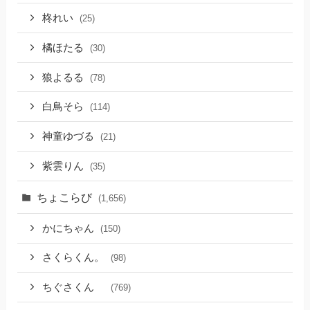
柊れい
(25)
橘ほたる
(30)
狼よるる
(78)
白鳥そら
(114)
神童ゆづる
(21)
紫雲りん
(35)
ちょこらび
(1,656)
かにちゃん
(150)
さくらくん。
(98)
ちぐさくん
(769)