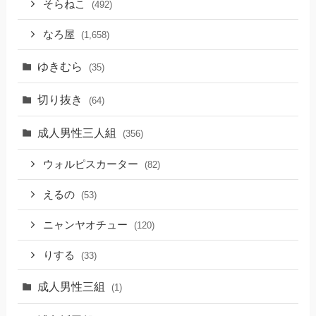
そらねこ
(492)
なろ屋
(1,658)
ゆきむら
(35)
切り抜き
(64)
成人男性三人組
(356)
ウォルピスカーター
(82)
えるの
(53)
ニャンヤオチュー
(120)
りする
(33)
成人男性三組
(1)