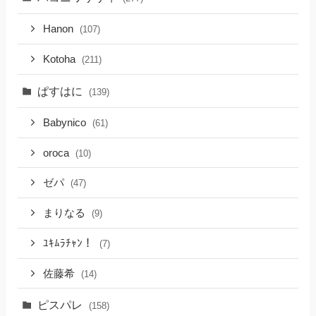
Hanon
(107)
Kotoha
(211)
ぱすはに
(139)
Babynico
(61)
oroca
(10)
ゼパ
(47)
まりなる
(9)
ﾕｷﾑﾗﾁｬﾝ！
(7)
佐藤希
(14)
ピスパレ
(158)