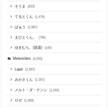
そうま
(833)
てるとくん
(1,476)
ばぁう
(2,987)
まひとくん。
(788)
ゆきむら。(脱退)
(100)
Meteorites
(4,650)
Lapis
(1,587)
みかさくん
(1,387)
メルト・ダ・テンシ
(1,260)
ロゼ
(1,069)