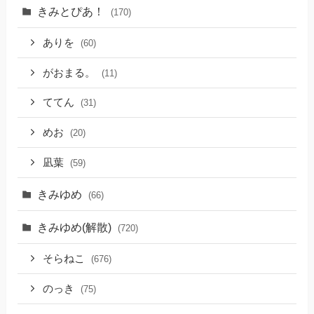
きみとぴあ！
(170)
ありを
(60)
がおまる。
(11)
ててん
(31)
めお
(20)
凪葉
(59)
きみゆめ
(66)
きみゆめ(解散)
(720)
そらねこ
(676)
のっき
(75)