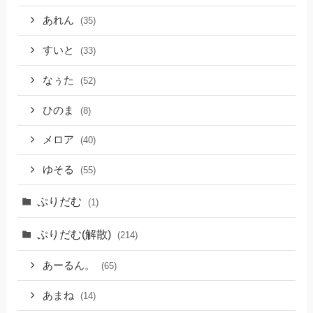
あれん
(35)
すいと
(33)
なぅた
(52)
ひのま
(8)
メロア
(40)
ゆそる
(55)
ぷりだむ
(1)
ぷりだむ(解散)
(214)
あーるん。
(65)
あまね
(14)