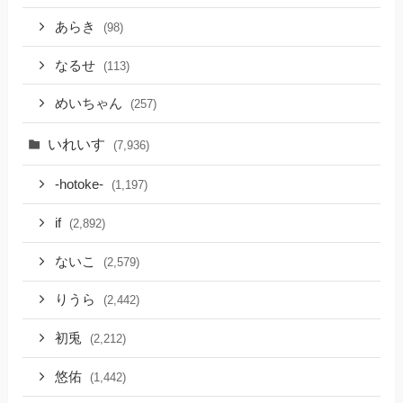
あらき
(98)
なるせ
(113)
めいちゃん
(257)
いれいす
(7,936)
-hotoke-
(1,197)
if
(2,892)
ないこ
(2,579)
りうら
(2,442)
初兎
(2,212)
悠佑
(1,442)