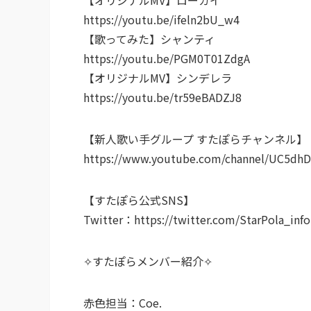
https://youtu.be/ifeln2bU_w4
【歌ってみた】シャンティ
https://youtu.be/PGM0T01ZdgA
【オリジナルMV】シンデレラ
https://youtu.be/tr59eBADZJ8
【新人歌い手グループ すたぽらチャンネル】
https://www.youtube.com/channel/UC5dh
【すたぽら公式SNS】
Twitter：https://twitter.com/StarPola_info
✧すたぽらメンバー紹介✧
赤色担当：Coe.