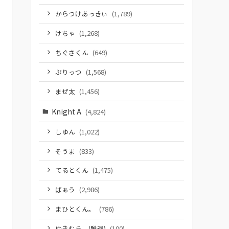
からつけあっきぃ
(1,789)
けちゃ
(1,268)
ちぐさくん
(649)
ぷりっつ
(1,568)
まぜ太
(1,456)
Knight A
(4,824)
しゆん
(1,022)
そうま
(833)
てるとくん
(1,475)
ばぁう
(2,986)
まひとくん。
(786)
ゆきむら。(脱退)
(100)