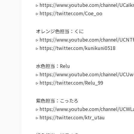
▹ https://www.youtube.com/channel/UCa
▹ https://twitter.com/Coe_oo
オレンジ色担当：くに
▹ https://www.youtube.com/channel/UCN
▹ https://twitter.com/kunikuni0518
水色担当：Relu
▹ https://www.youtube.com/channel/UCUw
▹ https://twitter.com/Relu_99
紫色担当：こったろ
▹ https://www.youtube.com/channel/UCW
▹ https://twitter.com/ktr_utau