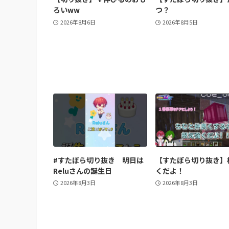
ろいww
つ？
2026年8月6日
2026年8月5日
#すたぽら切り抜き 明日は
【すたぽら切り抜き】
Reluさんの誕生日
くだよ！
2026年8月3日
2026年8月3日