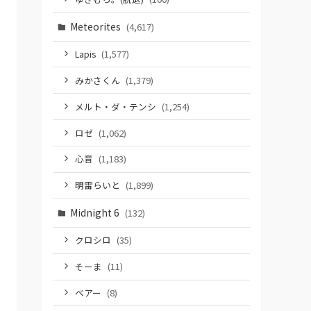
Meteorites
(4,617)
Lapis
(1,577)
みかさくん
(1,379)
メルト・ダ・テンシ
(1,254)
ロゼ
(1,062)
心音
(1,183)
明雷らいと
(1,899)
Midnight 6
(132)
クロシロ
(35)
そーま
(11)
ベアー
(8)