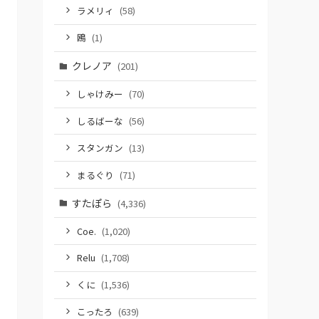
ラメリィ
(58)
鴎
(1)
クレノア
(201)
しゃけみー
(70)
しるばーな
(56)
スタンガン
(13)
まるぐり
(71)
すたぽら
(4,336)
Coe.
(1,020)
Relu
(1,708)
くに
(1,536)
こったろ
(639)