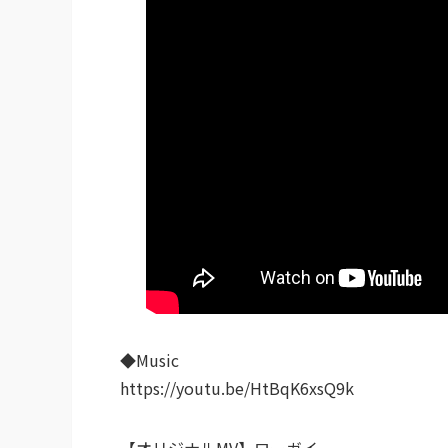
◆Music
https://youtu.be/HtBqK6xsQ9k
【オリジナルMV】ローガイ