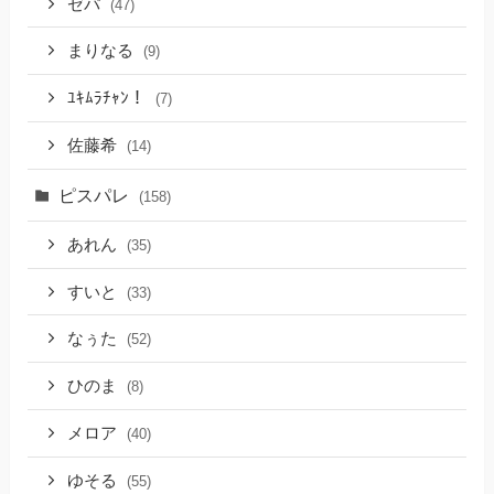
ゼパ
(47)
まりなる
(9)
ﾕｷﾑﾗﾁｬﾝ！
(7)
佐藤希
(14)
ピスパレ
(158)
あれん
(35)
すいと
(33)
なぅた
(52)
ひのま
(8)
メロア
(40)
ゆそる
(55)