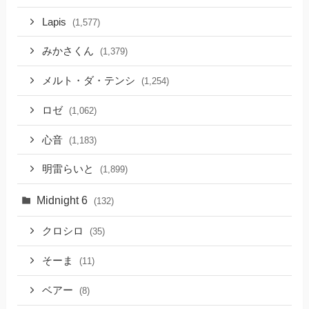
Lapis
(1,577)
みかさくん
(1,379)
メルト・ダ・テンシ
(1,254)
ロゼ
(1,062)
心音
(1,183)
明雷らいと
(1,899)
Midnight 6
(132)
クロシロ
(35)
そーま
(11)
ベアー
(8)