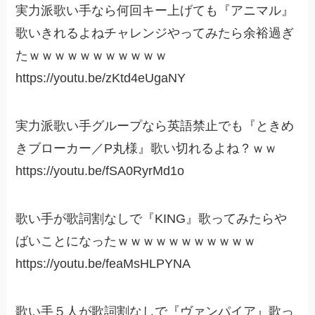
実力派歌い手なら何回キー上げても『アニマル』
歌いきれるよねチャレンジやってみたら余裕過ぎ
たｗｗｗｗｗｗｗｗｗｗｗ
https://youtu.be/zKtd4eUgaNY
実力派歌い手グループなら英語禁止でも『ときめ
きブローカー／P丸様』歌い切れるよね？ｗｗ
https://youtu.be/fSA0RyrMd1o
歌い手が歌詞割なしで『KING』歌ってみたらや
ばいことになったｗｗｗｗｗｗｗｗｗｗｗ
https://youtu.be/feaMsHLPYNA
歌い手５人が歌詞割なしで『ヴァンパイア』歌っ