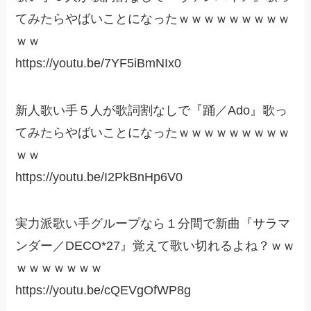
てみたらやばいことになったｗｗｗｗｗｗｗｗｗ
ｗｗ
https://youtu.be/7YF5iBmNIx0
新人歌い手５人が歌詞割なしで『踊／Ado』歌っ
てみたらやばいことになったｗｗｗｗｗｗｗｗｗ
ｗｗ
https://youtu.be/I2PkBnHp6V0
実力派歌い手グループなら１分間で新曲『サラマ
ンダー／DECO*27』覚えて歌い切れるよね？ｗｗ
ｗｗｗｗｗｗｗ
https://youtu.be/cQEVgOfWP8g