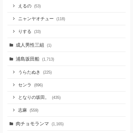
えるの
(53)
ニャンヤオチュー
(118)
りする
(33)
成人男性三組
(1)
浦島坂田船
(1,713)
うらたぬき
(225)
センラ
(896)
となりの坂田。
(435)
志麻
(559)
肉チョモランマ
(1,165)