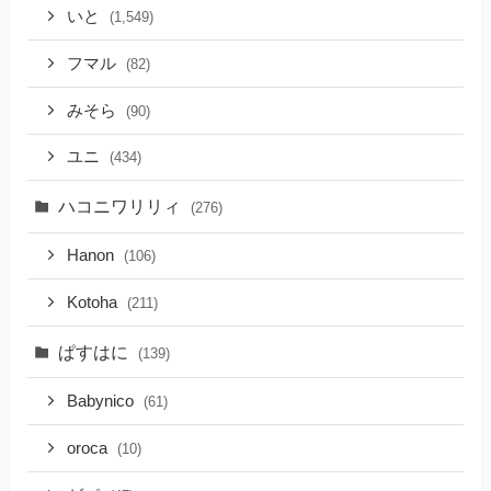
いと
(1,549)
フマル
(82)
みそら
(90)
ユニ
(434)
ハコニワリリィ
(276)
Hanon
(106)
Kotoha
(211)
ぱすはに
(139)
Babynico
(61)
oroca
(10)