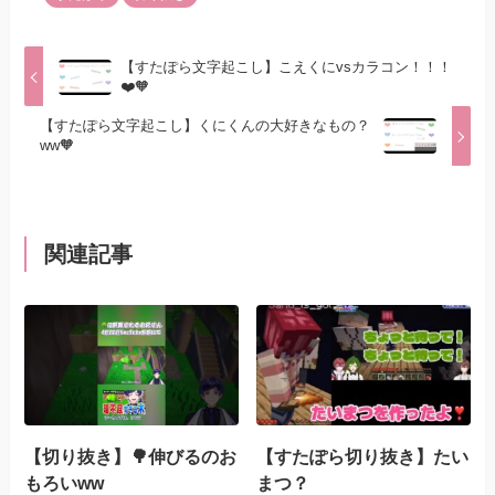
【すたぽら文字起こし】こえくにvsカラコン！！！
❤️🧡
【すたぽら文字起こし】くにくんの大好きなもの？
ww🧡
関連記事
【切り抜き】🌳伸びるのお
【すたぽら切り抜き】たい
もろいww
まつ？