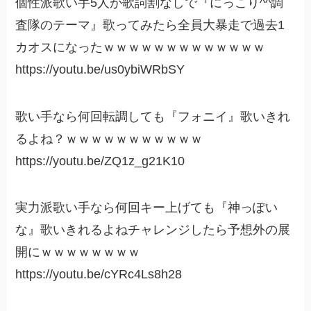
個性派歌い手5人が歌詞割なしで『にっこり^^調
査隊のテーマ』歌ってみたら全員大暴走で過去1
カオスになったｗｗｗｗｗｗｗｗｗｗｗｗｗ
https://youtu.be/us0ybiWRbSY
歌い手なら何回転調しても『フォニイ』歌いきれ
るよね？ｗｗｗｗｗｗｗｗｗｗｗ
https://youtu.be/ZQ1z_g21K10
実力派歌い手なら何回キー上げても『神っぽい
な』歌いきれるよねチャレンジしたら予想外の展
開にｗｗｗｗｗｗｗｗ
https://youtu.be/cYRc4Ls8h28