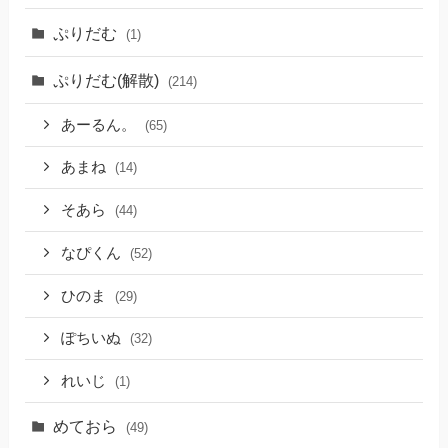
ぷりだむ
(1)
ぷりだむ(解散)
(214)
あーるん。
(65)
あまね
(14)
そあら
(44)
なぴくん
(52)
ひのま
(29)
ぽちいぬ
(32)
れいじ
(1)
めておら
(49)