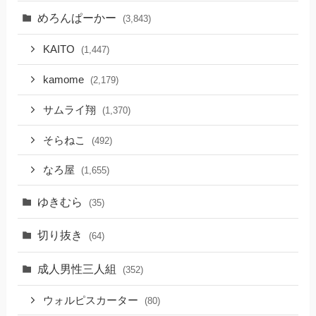
めろんぱーかー
(3,843)
KAITO
(1,447)
kamome
(2,179)
サムライ翔
(1,370)
そらねこ
(492)
なろ屋
(1,655)
ゆきむら
(35)
切り抜き
(64)
成人男性三人組
(352)
ウォルピスカーター
(80)