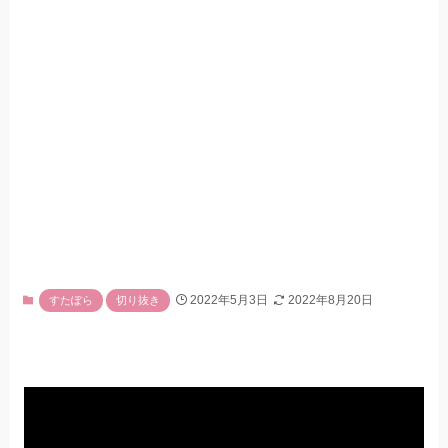
2022年5月3日
2022年8月20日
すたぽら
切り抜き