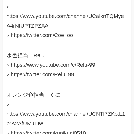
▹
https://www.youtube.com/channel/UCaIknTQMye
A4rNtUPTZPZAA
▹ https://twitter.com/Coe_oo
水色担当：Relu
▹ https://www.youtube.com/c/Relu-99
▹ https://twitter.com/Relu_99
オレンジ色担当：くに
▹
https://www.youtube.com/channel/UCNTf7ZKptL1
prA2AfUMuFIw
▹ https://twitter.com/kunikuni0518