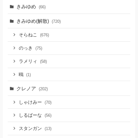
きみゆめ
(66)
きみゆめ(解散)
(720)
そらねこ
(676)
のっき
(75)
ラメリィ
(58)
鴎
(1)
クレノア
(202)
しゃけみー
(70)
しるばーな
(56)
スタンガン
(13)