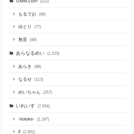
UMM.com
(222)
もるでお
(99)
ゆとり
(77)
無音
(49)
あらなるめい
(1,223)
あらき
(98)
なるせ
(113)
めいちゃん
(257)
いれいす
(7,934)
-hotoke-
(1,197)
if
(2,891)