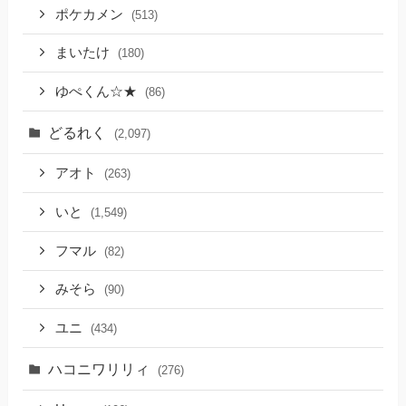
ポケカメン
(513)
まいたけ
(180)
ゆぺくん☆★
(86)
どるれく
(2,097)
アオト
(263)
いと
(1,549)
フマル
(82)
みそら
(90)
ユニ
(434)
ハコニワリリィ
(276)