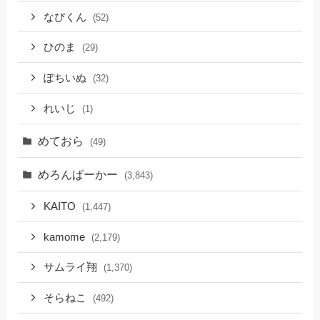
なぴくん
(52)
ひのま
(29)
ぽちいぬ
(32)
れいじ
(1)
めておら
(49)
めろんぱーかー
(3,843)
KAITO
(1,447)
kamome
(2,179)
サムライ翔
(1,370)
そらねこ
(492)