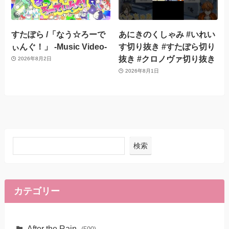
すたぽら /「なう☆ろーで
あにきのくしゃみ #いれい
ぃんぐ！」 -Music Video-
す切り抜き #すたぽら切り
抜き #クロノヴァ切り抜き
2026年8月2日
2026年8月1日
検索
カテゴリー
After the Rain