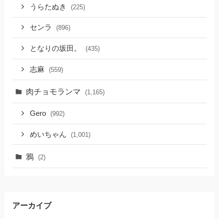
うらたぬき
(225)
センラ
(896)
となりの坂田。
(435)
志麻
(559)
肉チョモランマ
(1,165)
Gero
(992)
めいちゃん
(1,001)
鴉
(2)
アーカイブ