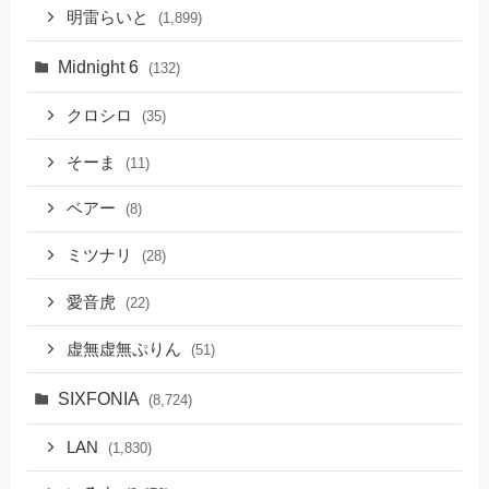
明雷らいと
(1,899)
Midnight 6
(132)
クロシロ
(35)
そーま
(11)
ベアー
(8)
ミツナリ
(28)
愛音虎
(22)
虚無虚無ぷりん
(51)
SIXFONIA
(8,724)
LAN
(1,830)