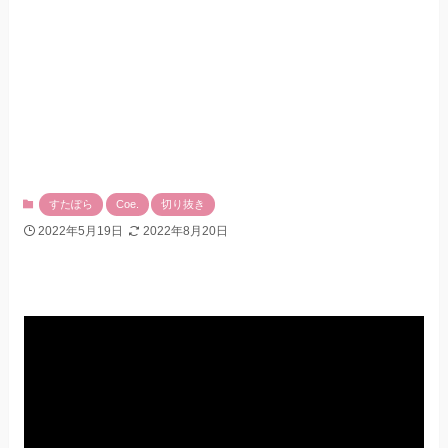
すたぽら
Coe.
切り抜き
2022年5月19日
2022年8月20日