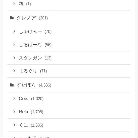
鴎
(1)
クレノア
(201)
しゃけみー
(70)
しるばーな
(56)
スタンガン
(13)
まるぐり
(71)
すたぽら
(4,336)
Coe.
(1,020)
Relu
(1,708)
くに
(1,536)