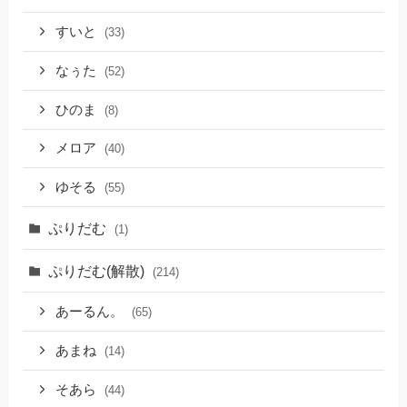
すいと
(33)
なぅた
(52)
ひのま
(8)
メロア
(40)
ゆそる
(55)
ぷりだむ
(1)
ぷりだむ(解散)
(214)
あーるん。
(65)
あまね
(14)
そあら
(44)