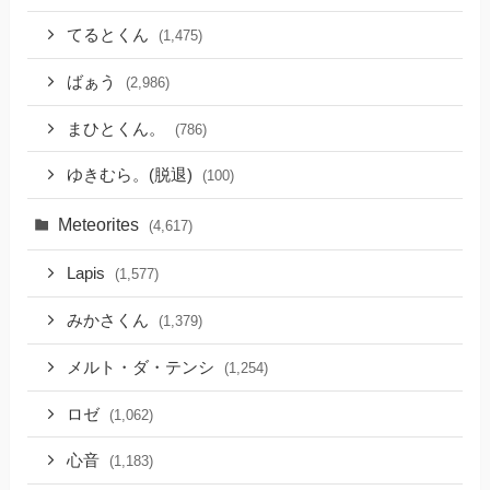
てるとくん
(1,475)
ばぁう
(2,986)
まひとくん。
(786)
ゆきむら。(脱退)
(100)
Meteorites
(4,617)
Lapis
(1,577)
みかさくん
(1,379)
メルト・ダ・テンシ
(1,254)
ロゼ
(1,062)
心音
(1,183)