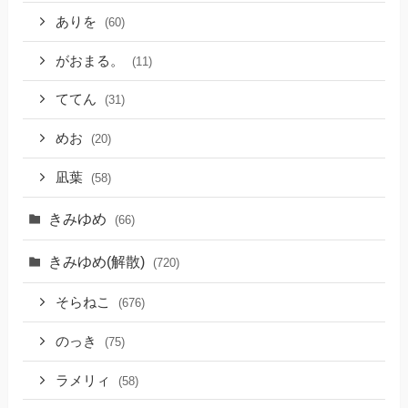
ありを
(60)
がおまる。
(11)
ててん
(31)
めお
(20)
凪葉
(58)
きみゆめ
(66)
きみゆめ(解散)
(720)
そらねこ
(676)
のっき
(75)
ラメリィ
(58)