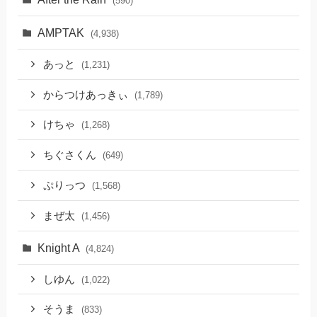
(590)
AMPTAK
(4,938)
あっと
(1,231)
からつけあっきぃ
(1,789)
けちゃ
(1,268)
ちぐさくん
(649)
ぷりっつ
(1,568)
まぜ太
(1,456)
Knight A
(4,824)
しゆん
(1,022)
そうま
(833)