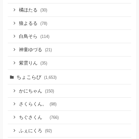
橘ほたる
(30)
狼よるる
(78)
白鳥そら
(114)
神童ゆづる
(21)
紫雲りん
(35)
ちょこらび
(1,653)
かにちゃん
(150)
さくらくん。
(98)
ちぐさくん
(766)
ふぇにくろ
(92)