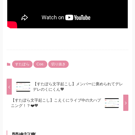
すたぽら
Coe.
切り抜き
【すたぽら文字起こし】メンバーに褒められてデレ
デレのくにくん🧡
【すたぽら文字起こし】こえくにライブ中の大ハプ
ニング！？❤️🧡