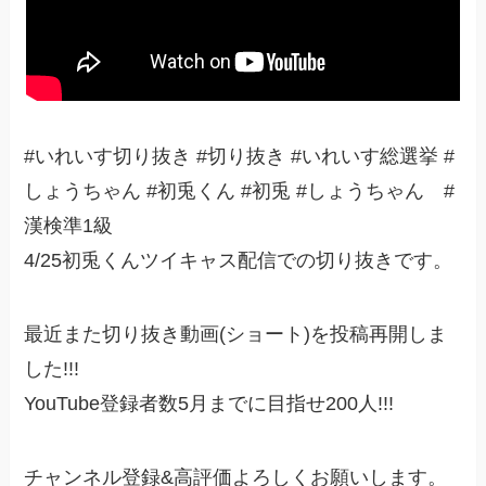
#いれいす切り抜き #切り抜き #いれいす総選挙 #
しょうちゃん #初兎くん #初兎 #しょうちゃん #
漢検準1級
4/25初兎くんツイキャス配信での切り抜きです。
最近また切り抜き動画(ショート)を投稿再開しま
した!!!
YouTube登録者数5月までに目指せ200人!!!
チャンネル登録&高評価よろしくお願いします。