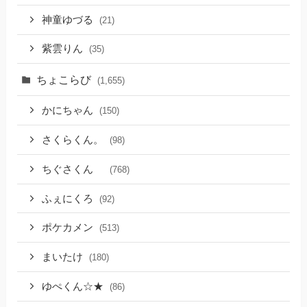
神童ゆづる
(21)
紫雲りん
(35)
ちょこらび
(1,655)
かにちゃん
(150)
さくらくん。
(98)
ちぐさくん
(768)
ふぇにくろ
(92)
ポケカメン
(513)
まいたけ
(180)
ゆぺくん☆★
(86)