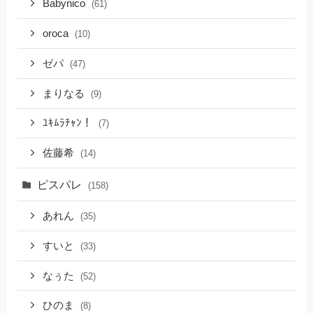
Babynico
(61)
oroca
(10)
ゼパ
(47)
まりなる
(9)
ﾕｷﾑﾗﾁｬﾝ！
(7)
佐藤希
(14)
ピスパレ
(158)
あれん
(35)
すいと
(33)
なぅた
(52)
ひのま
(8)