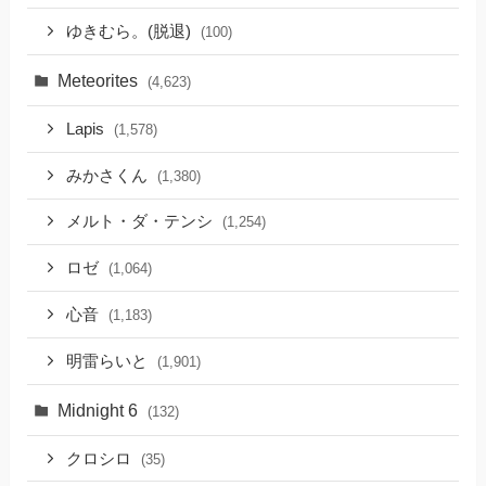
ゆきむら。(脱退)
(100)
Meteorites
(4,623)
Lapis
(1,578)
みかさくん
(1,380)
メルト・ダ・テンシ
(1,254)
ロゼ
(1,064)
心音
(1,183)
明雷らいと
(1,901)
Midnight 6
(132)
クロシロ
(35)