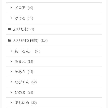
メロア
(40)
ゆそる
(55)
ぷりだむ
(1)
ぷりだむ(解散)
(214)
あーるん。
(65)
あまね
(14)
そあら
(44)
なぴくん
(52)
ひのま
(29)
ぽちいぬ
(32)