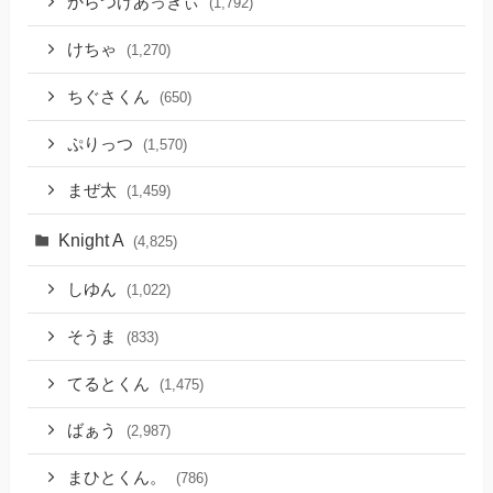
からつけあっきぃ
(1,792)
けちゃ
(1,270)
ちぐさくん
(650)
ぷりっつ
(1,570)
まぜ太
(1,459)
Knight A
(4,825)
しゆん
(1,022)
そうま
(833)
てるとくん
(1,475)
ばぁう
(2,987)
まひとくん。
(786)