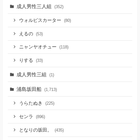
成人男性三人組
(352)
ウォルピスカーター
(80)
えるの
(53)
ニャンヤオチュー
(118)
りする
(33)
成人男性三組
(1)
浦島坂田船
(1,713)
うらたぬき
(225)
センラ
(896)
となりの坂田。
(435)