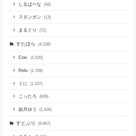
しるばーな
(56)
スタンガン
(13)
まるぐり
(72)
すたぽら
(4,338)
Coe.
(1,020)
Relu
(1,709)
くに
(1,537)
こったろ
(639)
如月ゆう
(1,426)
すとぷり
(9,867)