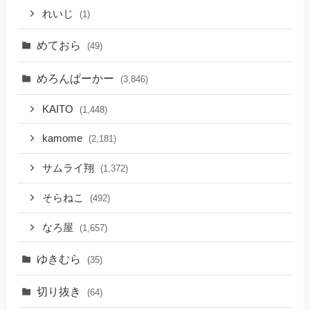
れいじ
(1)
めておら
(49)
めろんぱーかー
(3,846)
KAITO
(1,448)
kamome
(2,181)
サムライ翔
(1,372)
そらねこ
(492)
なろ屋
(1,657)
ゆきむら
(35)
切り抜き
(64)