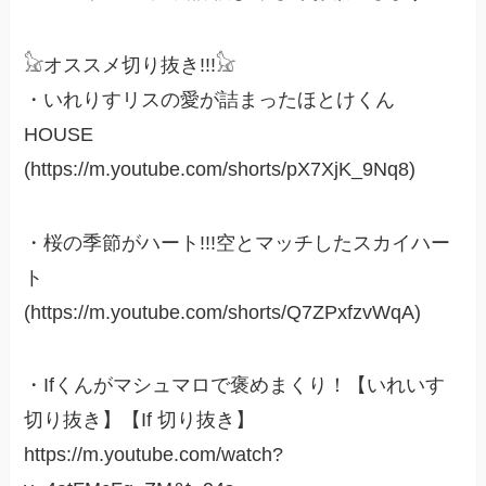
𓃠‪オススメ切り抜き!!!𓃠‪
・いれりすリスの愛が詰まったほとけくん
HOUSE
(https://m.youtube.com/shorts/pX7XjK_9Nq8)
・桜の季節がハート!!!空とマッチしたスカイハー
ト
(https://m.youtube.com/shorts/Q7ZPxfzvWqA)
・Ifくんがマシュマロで褒めまくり！【いれいす
切り抜き】【If 切り抜き】
https://m.youtube.com/watch?