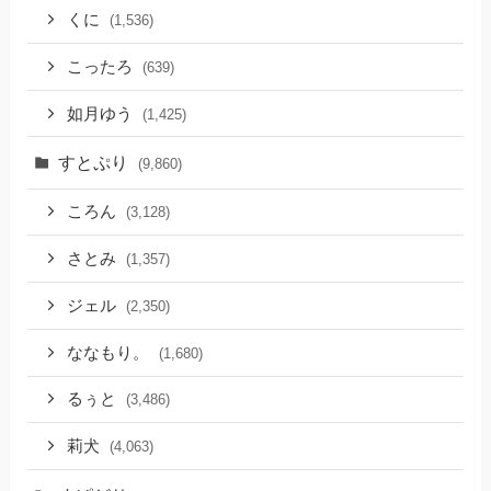
くに
(1,536)
こったろ
(639)
如月ゆう
(1,425)
すとぷり
(9,860)
ころん
(3,128)
さとみ
(1,357)
ジェル
(2,350)
ななもり。
(1,680)
るぅと
(3,486)
莉犬
(4,063)