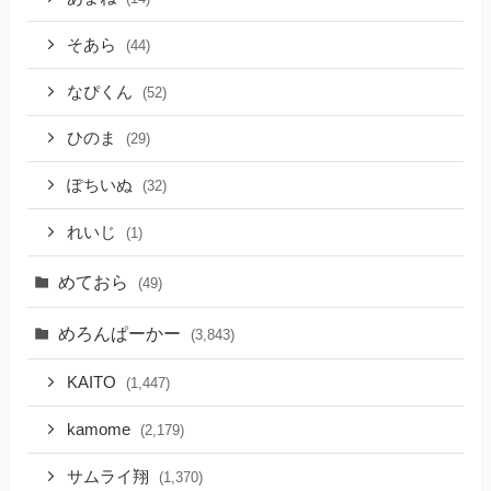
そあら
(44)
なぴくん
(52)
ひのま
(29)
ぽちいぬ
(32)
れいじ
(1)
めておら
(49)
めろんぱーかー
(3,843)
KAITO
(1,447)
kamome
(2,179)
サムライ翔
(1,370)