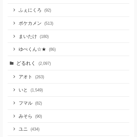
ふぇにくろ
(92)
ポケカメン
(513)
まいたけ
(180)
ゆぺくん☆★
(86)
どるれく
(2,097)
アオト
(263)
いと
(1,549)
フマル
(82)
みそら
(90)
ユニ
(434)