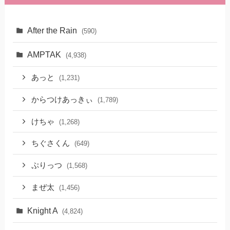
After the Rain
(590)
AMPTAK
(4,938)
あっと
(1,231)
からつけあっきぃ
(1,789)
けちゃ
(1,268)
ちぐさくん
(649)
ぷりっつ
(1,568)
まぜ太
(1,456)
Knight A
(4,824)