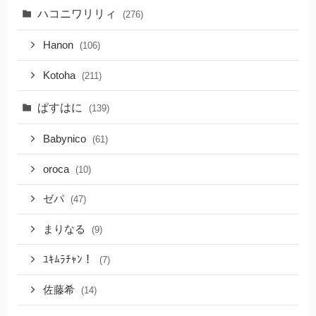
ハコニワリリィ
(276)
Hanon
(106)
Kotoha
(211)
ぱすはに
(139)
Babynico
(61)
oroca
(10)
ゼパ
(47)
まりなる
(9)
ﾕｷﾑﾗﾁｬﾝ！
(7)
佐藤希
(14)