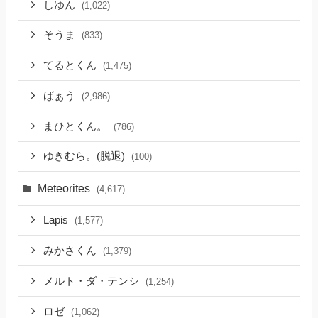
しゆん
(1,022)
そうま
(833)
てるとくん
(1,475)
ばぁう
(2,986)
まひとくん。
(786)
ゆきむら。(脱退)
(100)
Meteorites
(4,617)
Lapis
(1,577)
みかさくん
(1,379)
メルト・ダ・テンシ
(1,254)
ロゼ
(1,062)