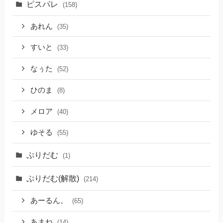
ピスパレ
(158)
あれん
(35)
すいと
(33)
なぅた
(52)
ひのま
(8)
メロア
(40)
ゆそる
(55)
ぷりだむ
(1)
ぷりだむ(解散)
(214)
あーるん。
(65)
あまね
(14)