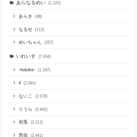
あらなるめい
(1,223)
あらき
(98)
なるせ
(113)
めいちゃん
(257)
いれいす
(7,934)
-hotoke-
(1,197)
if
(2,891)
ないこ
(2,578)
りうら
(2,442)
初兎
(2,212)
悠佑
(1,441)