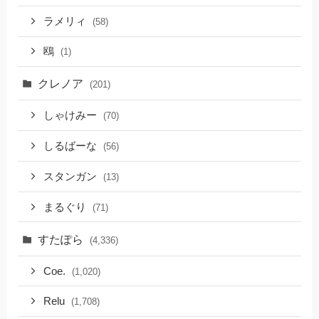
ラメリィ
(58)
鴎
(1)
クレノア
(201)
しゃけみー
(70)
しるばーな
(56)
スタンガン
(13)
まるぐり
(71)
すたぽら
(4,336)
Coe.
(1,020)
Relu
(1,708)