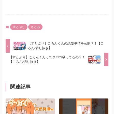
すとぷり
さとみ
【すとぷり】ころんくんの恋愛事情を公開？！【こ
ろん/切り抜き】
【すとぷり】ころんくんってタバコ吸ってるの？！
【ころん/切り抜き】
関連記事