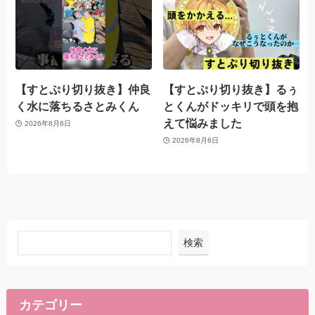
【すとぷり切り抜き】仲良
【すとぷり切り抜き】るぅ
く水に落ちるさとみくん
とくんがドッキリで頭を抱
えて悩みました
2026年8月6日
2026年8月6日
検索
カテゴリー