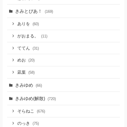
きみとぴあ！
(169)
ありを
(60)
がおまる。
(11)
ててん
(31)
めお
(20)
凪葉
(58)
きみゆめ
(66)
きみゆめ(解散)
(720)
そらねこ
(676)
のっき
(75)