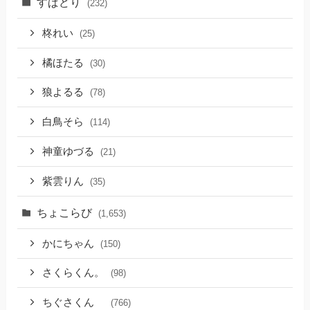
すぱどり
(232)
柊れい
(25)
橘ほたる
(30)
狼よるる
(78)
白鳥そら
(114)
神童ゆづる
(21)
紫雲りん
(35)
ちょこらび
(1,653)
かにちゃん
(150)
さくらくん。
(98)
ちぐさくん
(766)