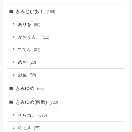
きみとぴあ！
(169)
ありを
(60)
がおまる。
(11)
ててん
(31)
めお
(20)
凪葉
(58)
きみゆめ
(66)
きみゆめ(解散)
(720)
そらねこ
(676)
のっき
(75)