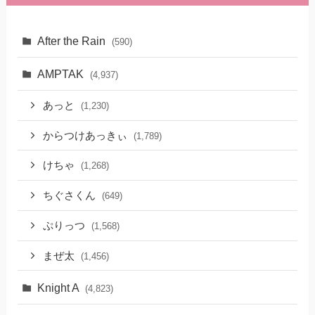
After the Rain
(590)
AMPTAK
(4,937)
あっと
(1,230)
からつけあっきぃ
(1,789)
けちゃ
(1,268)
ちぐさくん
(649)
ぷりっつ
(1,568)
まぜ太
(1,456)
Knight A
(4,823)