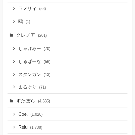
ラメリィ
(58)
鴎
(1)
クレノア
(201)
しゃけみー
(70)
しるばーな
(56)
スタンガン
(13)
まるぐり
(71)
すたぽら
(4,335)
Coe.
(1,020)
Relu
(1,708)