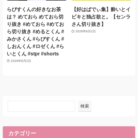
らぴすくんの好きなお茶
【好はばでぃ集】酔いとイ
は？ めておら めておら切
ビキと独占欲と。【センラ
り抜き #めておら #めてお
さん切り抜き】
ら切り抜き #めるとくん #
2026年8月2日
みかさくん #らぴすくん #
しおんくん #ロゼくん #ら
いとくん #stpr #shorts
2026年8月2日
検索
カテゴリー