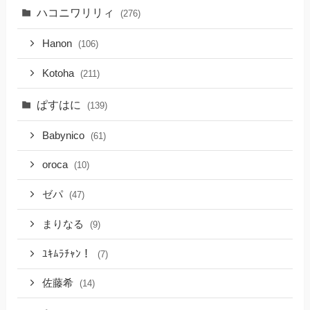
ハコニワリリィ
(276)
Hanon
(106)
Kotoha
(211)
ぱすはに
(139)
Babynico
(61)
oroca
(10)
ゼパ
(47)
まりなる
(9)
ﾕｷﾑﾗﾁｬﾝ！
(7)
佐藤希
(14)