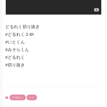
どるれく切り抜き
#どるれく２4h
#いとくん
#みそらくん
#どるれく
#切り抜き
どるれく
いと