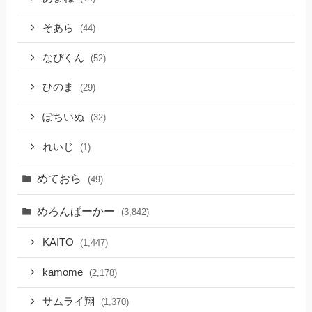
そあら
(44)
なぴくん
(52)
ひのま
(29)
ぽちいぬ
(32)
れいじ
(1)
めておら
(49)
めろんぱーかー
(3,842)
KAITO
(1,447)
kamome
(2,178)
サムライ翔
(1,370)