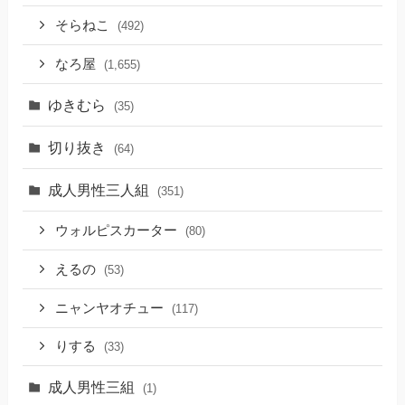
そらねこ
(492)
なろ屋
(1,655)
ゆきむら
(35)
切り抜き
(64)
成人男性三人組
(351)
ウォルピスカーター
(80)
えるの
(53)
ニャンヤオチュー
(117)
りする
(33)
成人男性三組
(1)