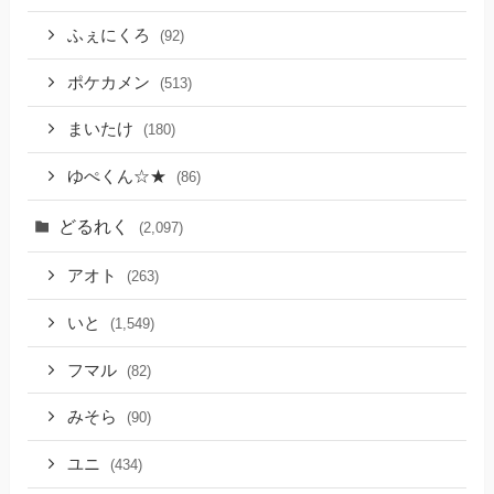
ふぇにくろ
(92)
ポケカメン
(513)
まいたけ
(180)
ゆぺくん☆★
(86)
どるれく
(2,097)
アオト
(263)
いと
(1,549)
フマル
(82)
みそら
(90)
ユニ
(434)