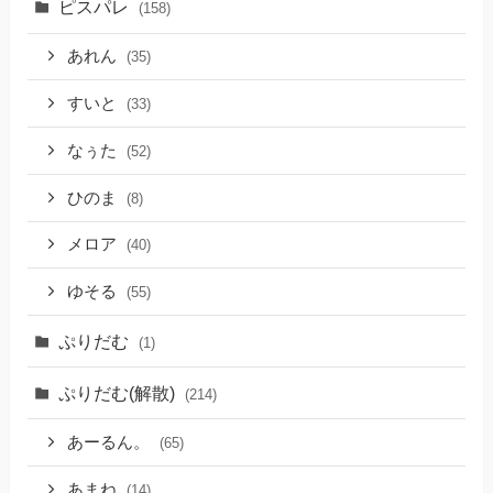
ピスパレ
(158)
あれん
(35)
すいと
(33)
なぅた
(52)
ひのま
(8)
メロア
(40)
ゆそる
(55)
ぷりだむ
(1)
ぷりだむ(解散)
(214)
あーるん。
(65)
あまね
(14)