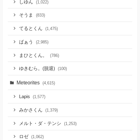
しゆん
(1,022)
そうま
(833)
てるとくん
(1,475)
ばぁう
(2,985)
まひとくん。
(786)
ゆきむら。(脱退)
(100)
Meteorites
(4,615)
Lapis
(1,577)
みかさくん
(1,379)
メルト・ダ・テンシ
(1,253)
ロゼ
(1,062)