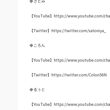
🍓さとみ
【YouTube】https://www.youtube.com/cha
【Twitter】https://twitter.com/satoniya_
🍓ころん
【YouTube】https://www.youtube.com/ch
【Twitter】https://twitter.com/Colon56N
🍓るぅと
【YouTube】https://www.youtube.com/cha