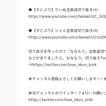
◆【すとぷり】りいぬ生放送切り抜きch!
https://www.youtube.com/channel/UC_3r
◆【すとぷり】ジェル生放送切り抜きch!
https://www.youtube.com/channel/UCU
切り抜きを作ったので「ななもり。生放送切り
などがありましたら、ななもり。切り抜きTwi
⇒https://twitter.com/love_nkun_krnk
🍓チャンネル登録よろしくお願いしますっ！
🍓当チャンネルのツイッターフォローお願いし
https://twitter.com/love_nkun_krnk