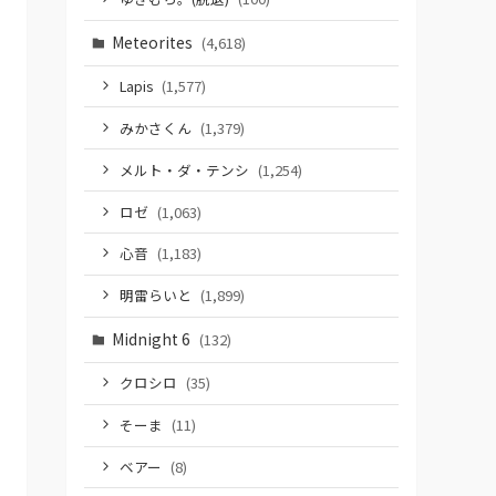
Meteorites
(4,618)
Lapis
(1,577)
みかさくん
(1,379)
メルト・ダ・テンシ
(1,254)
ロゼ
(1,063)
心音
(1,183)
明雷らいと
(1,899)
Midnight 6
(132)
クロシロ
(35)
そーま
(11)
ベアー
(8)