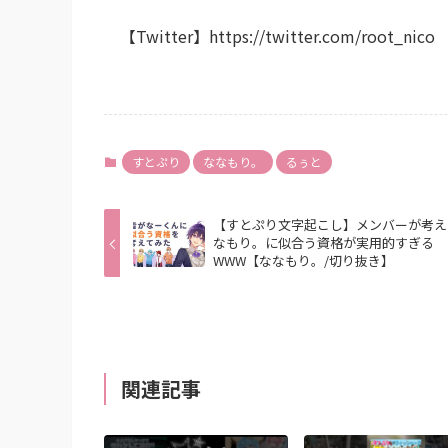
【Twitter】https://twitter.com/root_nico
すとぷり
ななもり。
るぅと
【すとぷり文字起こし】メンバーが考
なもり。に似合う資格が実用的すぎる
WWW【ななもり。/切り抜き】
関連記事