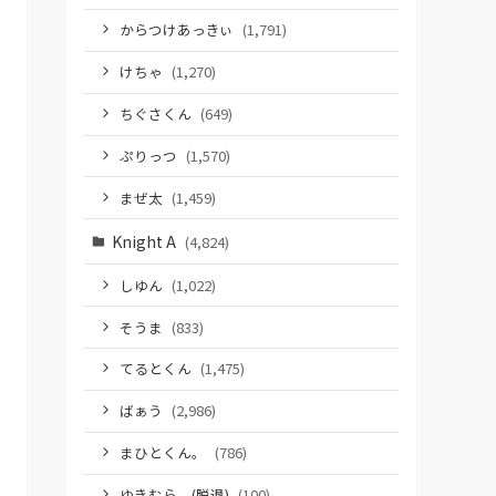
からつけあっきぃ
(1,791)
けちゃ
(1,270)
ちぐさくん
(649)
ぷりっつ
(1,570)
まぜ太
(1,459)
Knight A
(4,824)
しゆん
(1,022)
そうま
(833)
てるとくん
(1,475)
ばぁう
(2,986)
まひとくん。
(786)
ゆきむら。(脱退)
(100)