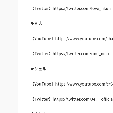
【Twitter】https://twitter.com/love_nkun
🍓莉犬
【YouTube】https://www.youtube.com/cha
【Twitter】https://twitter.com/rinu_nico
🍓ジェル
【YouTube】https://www.youtube.com/c/ジ
【Twitter】https://twitter.com/Jel__officia