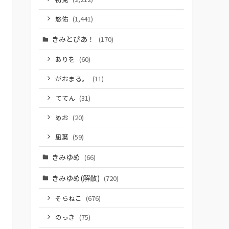
悠佑
(1,441)
きみとぴあ！
(170)
ありを
(60)
がおまる。
(11)
ててん
(31)
めお
(20)
凪葉
(59)
きみゆめ
(66)
きみゆめ(解散)
(720)
そらねこ
(676)
のっき
(75)