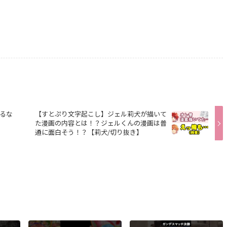
えるな
【すとぷり文字起こし】ジェル莉犬が描いて
た漫画の内容とは！？ジェルくんの漫画は普
通に面白そう！？【莉犬/切り抜き】