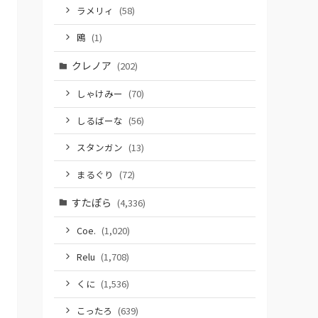
ラメリィ
(58)
鴎
(1)
クレノア
(202)
しゃけみー
(70)
しるばーな
(56)
スタンガン
(13)
まるぐり
(72)
すたぽら
(4,336)
Coe.
(1,020)
Relu
(1,708)
くに
(1,536)
こったろ
(639)