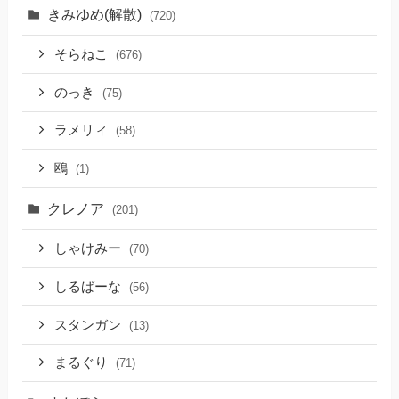
きみゆめ(解散)
(720)
そらねこ
(676)
のっき
(75)
ラメリィ
(58)
鴎
(1)
クレノア
(201)
しゃけみー
(70)
しるばーな
(56)
スタンガン
(13)
まるぐり
(71)