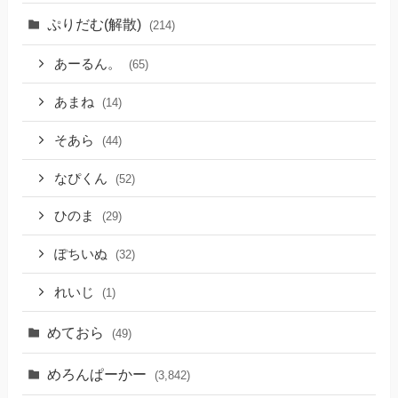
ぷりだむ(解散)
(214)
あーるん。
(65)
あまね
(14)
そあら
(44)
なぴくん
(52)
ひのま
(29)
ぽちいぬ
(32)
れいじ
(1)
めておら
(49)
めろんぱーかー
(3,842)