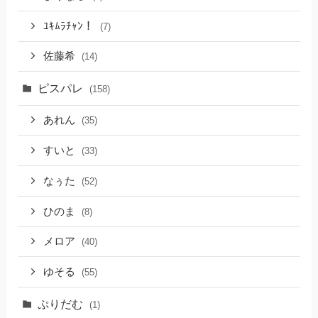
ﾕｷﾑﾗﾁｬﾝ！
(7)
佐藤希
(14)
ピスパレ
(158)
あれん
(35)
すいと
(33)
なぅた
(52)
ひのま
(8)
メロア
(40)
ゆそる
(55)
ぷりだむ
(1)