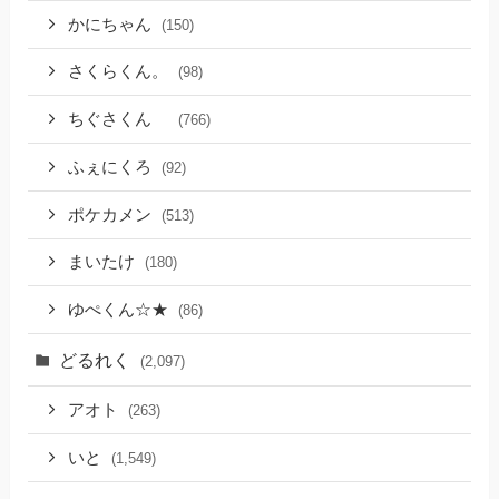
かにちゃん
(150)
さくらくん。
(98)
ちぐさくん
(766)
ふぇにくろ
(92)
ポケカメン
(513)
まいたけ
(180)
ゆぺくん☆★
(86)
どるれく
(2,097)
アオト
(263)
いと
(1,549)