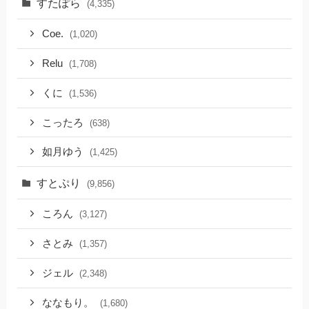
すたぽら
(4,335)
Coe.
(1,020)
Relu
(1,708)
くに
(1,536)
こったろ
(638)
如月ゆう
(1,425)
すとぷり
(9,856)
ころん
(3,127)
さとみ
(1,357)
ジェル
(2,348)
ななもり。
(1,680)