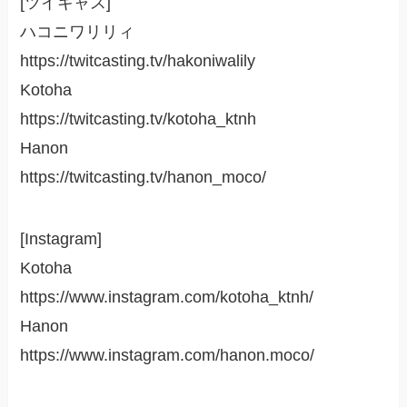
[ツイキャス]
ハコニワリリィ
https://twitcasting.tv/hakoniwalily
Kotoha
https://twitcasting.tv/kotoha_ktnh
Hanon
https://twitcasting.tv/hanon_moco/
[Instagram]
Kotoha
https://www.instagram.com/kotoha_ktnh/
Hanon
https://www.instagram.com/hanon.moco/