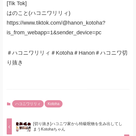
[Tik Tok]
はのこと(ハコニワリリィ)
https://www.tiktok.com/@hanon_kotoha?
is_from_webapp=1&sender_device=pc
＃ハコニワリリィ＃Kotoha＃Hanon＃ハコニワ切
り抜き
ハコニワリリィ
Kotoha
[切り抜き]ハコニワ家から特級呪物を生み出してし
まうKotohaちゃん