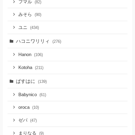
フマル
(82)
みそら
(90)
ユニ
(434)
ハコニワリリィ
(276)
Hanon
(106)
Kotoha
(211)
ぱすはに
(139)
Babynico
(61)
oroca
(10)
ゼパ
(47)
まりなる
(9)