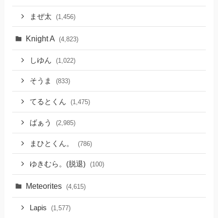
まぜ太
(1,456)
Knight A
(4,823)
しゆん
(1,022)
そうま
(833)
てるとくん
(1,475)
ばぁう
(2,985)
まひとくん。
(786)
ゆきむら。(脱退)
(100)
Meteorites
(4,615)
Lapis
(1,577)