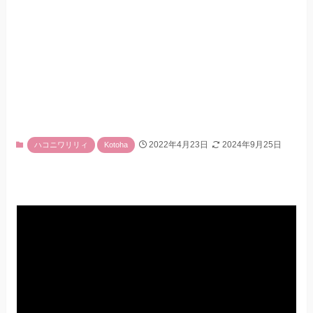
2022年4月23日
2024年9月25日
ハコニワリリィ
Kotoha