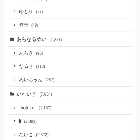
ゆとり
(77)
無音
(49)
あらなるめい
(1,221)
あらき
(98)
なるせ
(113)
めいちゃん
(257)
いれいす
(7,934)
-hotoke-
(1,197)
if
(2,891)
ないこ
(2,578)