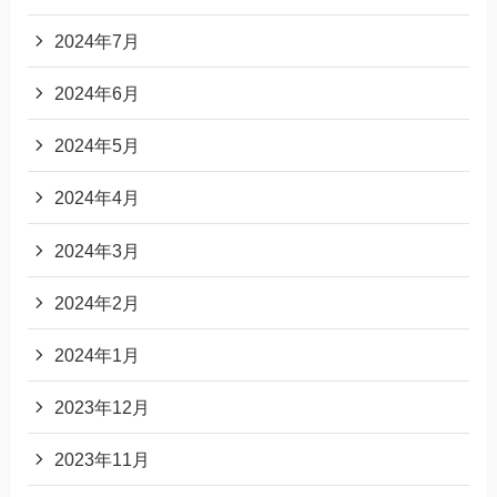
2024年7月
2024年6月
2024年5月
2024年4月
2024年3月
2024年2月
2024年1月
2023年12月
2023年11月