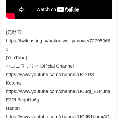
[元動画]
https://twitcasting.tv/hakoniwalily/movie/72795068
1
[YouTube]
ハコニワリリィ Official Channel
https://www.youtube.com/channel/UCYRS…
Kotoha
https://www.youtube.com/channel/UC3ql_EU4Jna
E3Rh3cqbHu6g
Hanon
https://www.youtube.com/channel/UCJB1hgmiAD