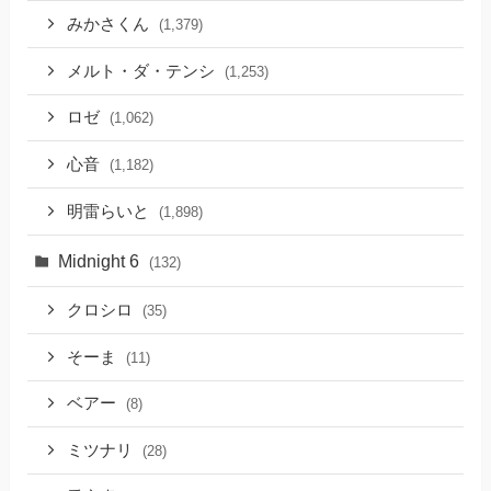
みかさくん
(1,379)
メルト・ダ・テンシ
(1,253)
ロゼ
(1,062)
心音
(1,182)
明雷らいと
(1,898)
Midnight 6
(132)
クロシロ
(35)
そーま
(11)
ベアー
(8)
ミツナリ
(28)