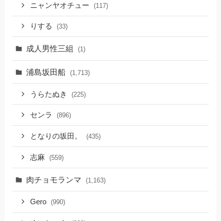
ニャンヤオチュー
(117)
りする
(33)
成人男性三組
(1)
浦島坂田船
(1,713)
うらたぬき
(225)
センラ
(896)
となりの坂田。
(435)
志麻
(559)
肉チョモランマ
(1,163)
Gero
(990)