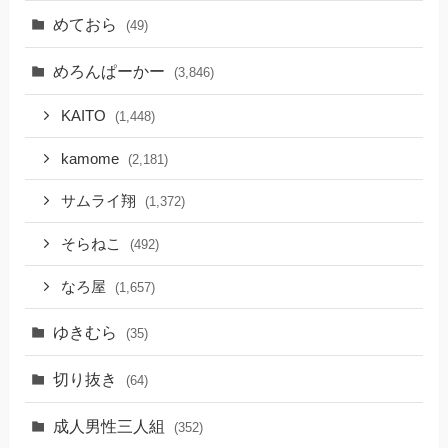
めておら
(49)
めろんぱーかー
(3,846)
KAITO
(1,448)
kamome
(2,181)
サムライ翔
(1,372)
そらねこ
(492)
なろ屋
(1,657)
ゆきむら
(35)
切り抜き
(64)
成人男性三人組
(352)