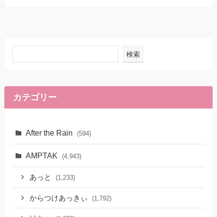
検索
カテゴリー
After the Rain
(594)
AMPTAK
(4,943)
あっと
(1,233)
からつけあっきぃ
(1,792)