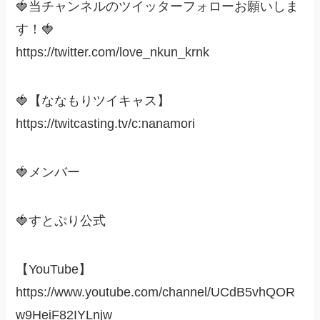
🍓当チャンネルのツイッターフォローお願いしま
す！🍓
https://twitter.com/love_nkun_krnk
🍓【ななもりツイキャス】
https://twitcasting.tv/c:nanamori
🍓メンバー
🍓すとぷり公式
【YouTube】
https://www.youtube.com/channel/UCdB5vhQOR
w9HeiF82IYLnjw