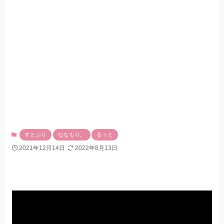
すとぷり
ななもり。
るぅと
2021年12月14日
2022年8月13日