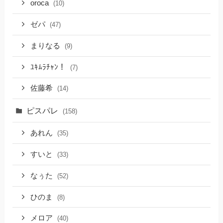
oroca
(10)
ゼパ
(47)
まりなる
(9)
ﾕｷﾑﾗﾁｬﾝ！
(7)
佐藤希
(14)
ピスパレ
(158)
あれん
(35)
すいと
(33)
なぅた
(52)
ひのま
(8)
メロア
(40)