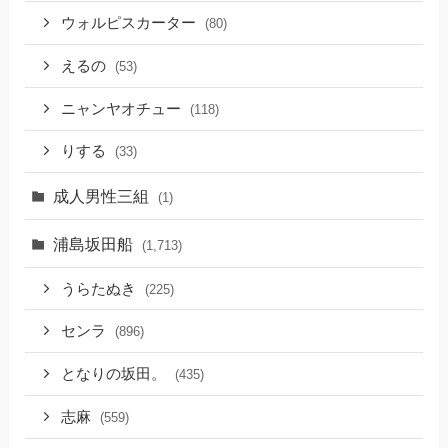
ウォルピスカーター
(80)
えるの
(53)
ニャンヤオチュー
(118)
りする
(33)
成人男性三組
(1)
浦島坂田船
(1,713)
うらたぬき
(225)
センラ
(896)
となりの坂田。
(435)
志麻
(559)