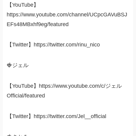
【YouTube】
https://www.youtube.com/channel/UCpcGAVuBSJ
EFs48MBxhf9eg/featured
【Twitter】https://twitter.com/rinu_nico
🍓ジェル
【YouTube】https://www.youtube.com/c/ジェル
Official/featured
【Twitter】https://twitter.com/Jel__official