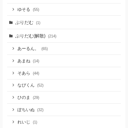
ゆそる
(55)
ぷりだむ
(1)
ぷりだむ(解散)
(214)
あーるん。
(65)
あまね
(14)
そあら
(44)
なぴくん
(52)
ひのま
(29)
ぽちいぬ
(32)
れいじ
(1)