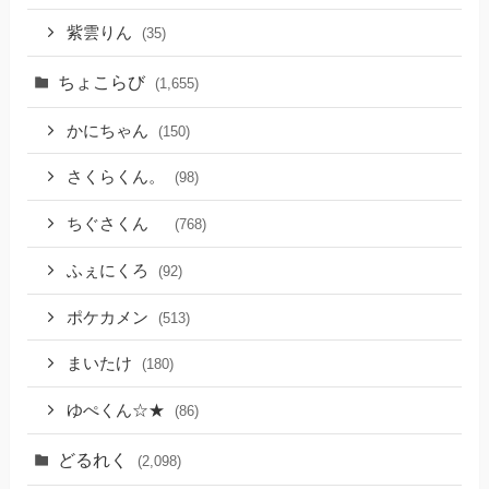
紫雲りん
(35)
ちょこらび
(1,655)
かにちゃん
(150)
さくらくん。
(98)
ちぐさくん
(768)
ふぇにくろ
(92)
ポケカメン
(513)
まいたけ
(180)
ゆぺくん☆★
(86)
どるれく
(2,098)