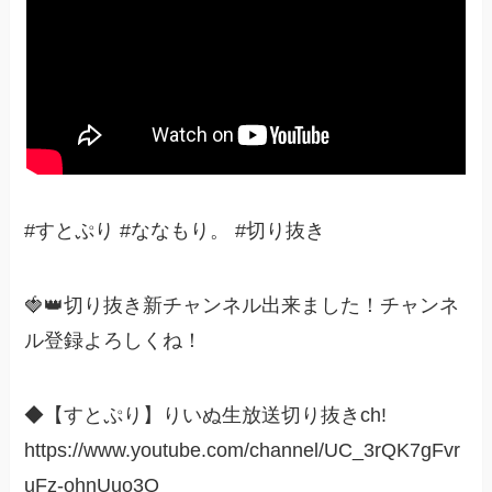
#すとぷり #ななもり。 #切り抜き
🍓👑切り抜き新チャンネル出来ました！チャンネ
ル登録よろしくね！
◆【すとぷり】りいぬ生放送切り抜きch!
https://www.youtube.com/channel/UC_3rQK7gFvr
uFz-ohnUuo3Q