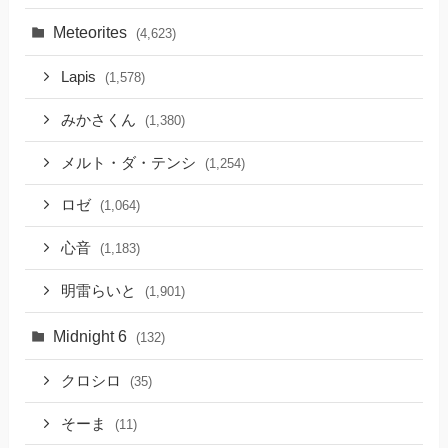
Meteorites
(4,623)
Lapis
(1,578)
みかさくん
(1,380)
メルト・ダ・テンシ
(1,254)
ロゼ
(1,064)
心音
(1,183)
明雷らいと
(1,901)
Midnight 6
(132)
クロシロ
(35)
そーま
(11)