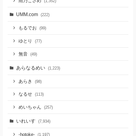
雨乃こさめ
(1,352)
UMM.com
(222)
もるでお
(99)
ゆとり
(77)
無音
(49)
あらなるめい
(1,223)
あらき
(98)
なるせ
(113)
めいちゃん
(257)
いれいす
(7,934)
-hotoke-
(1,197)