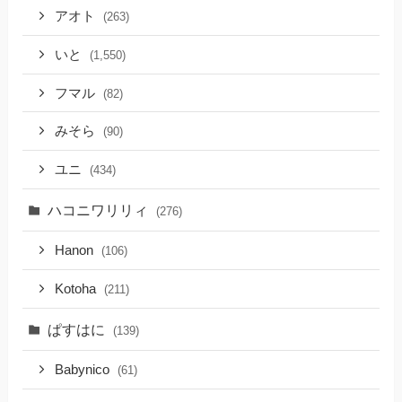
アオト
(263)
いと
(1,550)
フマル
(82)
みそら
(90)
ユニ
(434)
ハコニワリリィ
(276)
Hanon
(106)
Kotoha
(211)
ぱすはに
(139)
Babynico
(61)