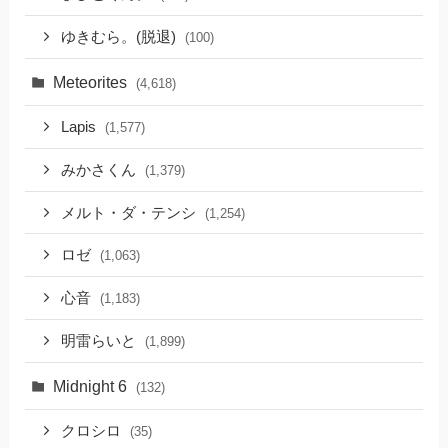
ゆきむら。(脱退)
(100)
Meteorites
(4,618)
Lapis
(1,577)
みかさくん
(1,379)
メルト・ダ・テンシ
(1,254)
ロゼ
(1,063)
心音
(1,183)
明雷らいと
(1,899)
Midnight 6
(132)
クロシロ
(35)