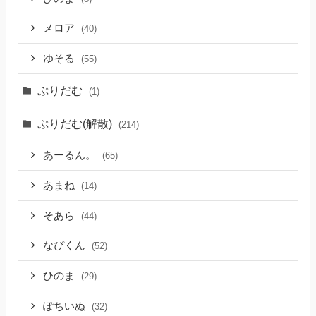
メロア
(40)
ゆそる
(55)
ぷりだむ
(1)
ぷりだむ(解散)
(214)
あーるん。
(65)
あまね
(14)
そあら
(44)
なぴくん
(52)
ひのま
(29)
ぽちいぬ
(32)