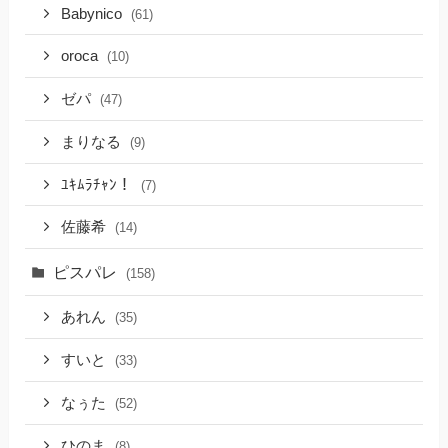
Babynico
(61)
oroca
(10)
ゼパ
(47)
まりなる
(9)
ﾕｷﾑﾗﾁｬﾝ！
(7)
佐藤希
(14)
ピスパレ
(158)
あれん
(35)
すいと
(33)
なぅた
(52)
ひのま
(8)