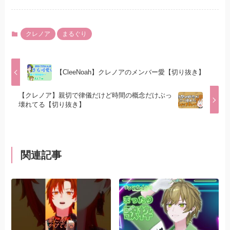
クレノア
まるぐり
【CleeNoah】クレノアのメンバー愛【切り抜き】
【クレノア】親切で律儀だけど時間の概念だけぶっ
壊れてる【切り抜き】
関連記事