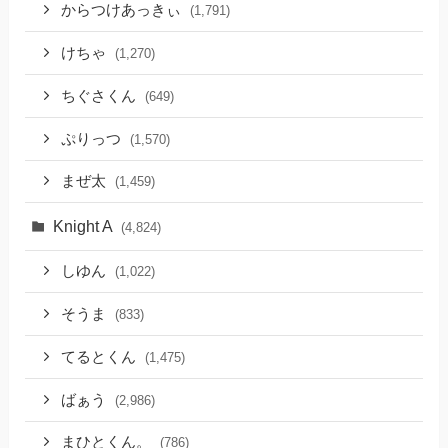
からつけあっきぃ
(1,791)
けちゃ
(1,270)
ちぐさくん
(649)
ぷりっつ
(1,570)
まぜ太
(1,459)
Knight A
(4,824)
しゆん
(1,022)
そうま
(833)
てるとくん
(1,475)
ばぁう
(2,986)
まひとくん。
(786)