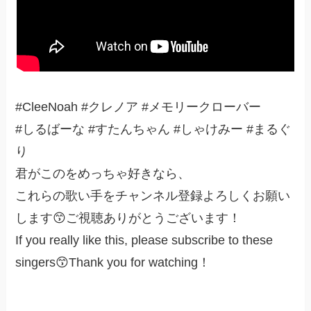
#CleeNoah #クレノア #メモリークローバー
#しるばーな #すたんちゃん #しゃけみー #まるぐ
り
君がこのをめっちゃ好きなら、
これらの歌い手をチャンネル登録よろしくお願い
します😙ご視聴ありがとうございます！
If you really like this, please subscribe to these
singers😙Thank you for watching！