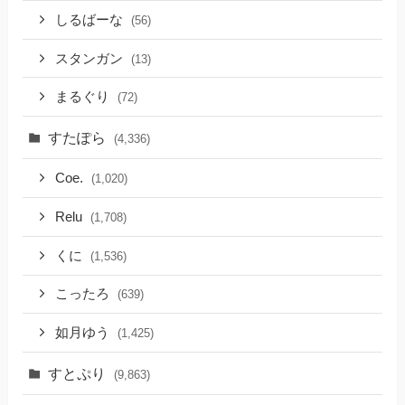
しるばーな
(56)
スタンガン
(13)
まるぐり
(72)
すたぽら
(4,336)
Coe.
(1,020)
Relu
(1,708)
くに
(1,536)
こったろ
(639)
如月ゆう
(1,425)
すとぷり
(9,863)