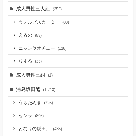
成人男性三人組
(352)
ウォルピスカーター
(80)
えるの
(53)
ニャンヤオチュー
(118)
りする
(33)
成人男性三組
(1)
浦島坂田船
(1,713)
うらたぬき
(225)
センラ
(896)
となりの坂田。
(435)