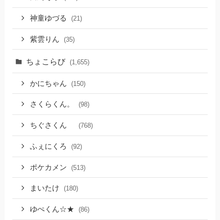
神童ゆづる
(21)
紫雲りん
(35)
ちょこらび
(1,655)
かにちゃん
(150)
さくらくん。
(98)
ちぐさくん
(768)
ふぇにくろ
(92)
ポケカメン
(513)
まいたけ
(180)
ゆぺくん☆★
(86)