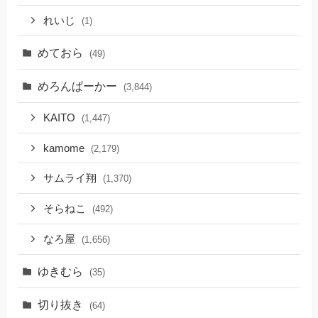
れいじ
(1)
めておら
(49)
めろんぱーかー
(3,844)
KAITO
(1,447)
kamome
(2,179)
サムライ翔
(1,370)
そらねこ
(492)
なろ屋
(1,656)
ゆきむら
(35)
切り抜き
(64)