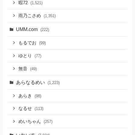
暇72
(1,521)
雨乃こさめ
(1,351)
UMM.com
(222)
もるでお
(99)
ゆとり
(77)
無音
(49)
あらなるめい
(1,223)
あらき
(98)
なるせ
(113)
めいちゃん
(257)