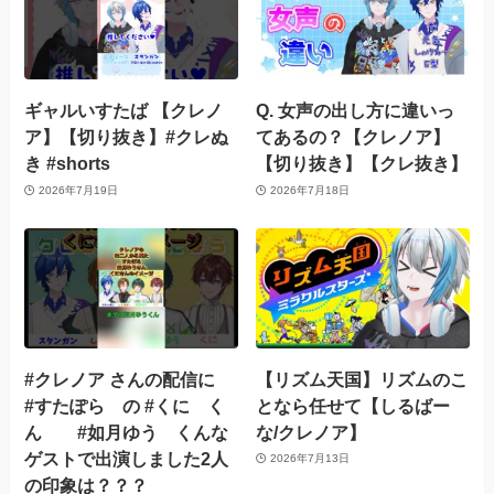
ギャルいすたば 【クレノ
Q. 女声の出し方に違いっ
ア】【切り抜き】#クレぬ
てあるの？【クレノア】
き #shorts
【切り抜き】【クレ抜き】
2026年7月19日
2026年7月18日
#クレノア さんの配信に
【リズム天国】リズムのこ
#すたぽら の #くに く
となら任せて【しるばー
ん #如月ゆう くんな
な/クレノア】
ゲストで出演しました2人
2026年7月13日
の印象は？？？