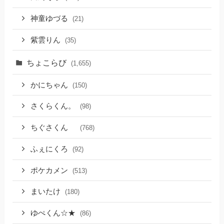
神童ゆづる
(21)
紫雲りん
(35)
ちょこらび
(1,655)
かにちゃん
(150)
さくらくん。
(98)
ちぐさくん
(768)
ふぇにくろ
(92)
ポケカメン
(513)
まいたけ
(180)
ゆぺくん☆★
(86)