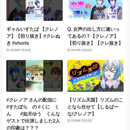
ギャルいすたば 【クレノ
Q. 女声の出し方に違いっ
ア】【切り抜き】#クレぬ
てあるの？【クレノア】
き #shorts
【切り抜き】【クレ抜き】
2026年7月19日
2026年7月18日
#クレノア さんの配信に
【リズム天国】リズムのこ
#すたぽら の #くに く
となら任せて【しるばー
ん #如月ゆう くんな
な/クレノア】
ゲストで出演しました2人
2026年7月13日
の印象は？？？