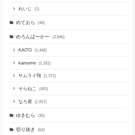
れいじ
(1)
めておら
(49)
めろんぱーかー
(3,846)
KAITO
(1,448)
kamome
(2,181)
サムライ翔
(1,372)
そらねこ
(492)
なろ屋
(1,657)
ゆきむら
(35)
切り抜き
(64)