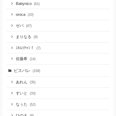
Babynico
(61)
oroca
(10)
ゼパ
(47)
まりなる
(9)
ﾕｷﾑﾗﾁｬﾝ！
(7)
佐藤希
(14)
ピスパレ
(158)
あれん
(35)
すいと
(33)
なぅた
(52)
ひのま
(8)