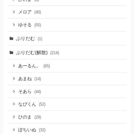
メロア
(40)
ゆそる
(55)
ぷりだむ
(1)
ぷりだむ(解散)
(214)
あーるん。
(65)
あまね
(14)
そあら
(44)
なぴくん
(52)
ひのま
(29)
ぽちいぬ
(32)