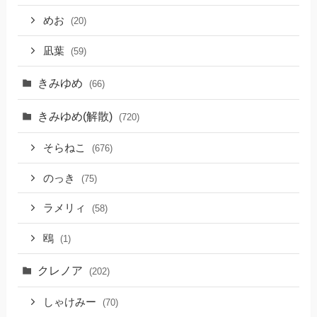
めお
(20)
凪葉
(59)
きみゆめ
(66)
きみゆめ(解散)
(720)
そらねこ
(676)
のっき
(75)
ラメリィ
(58)
鴎
(1)
クレノア
(202)
しゃけみー
(70)