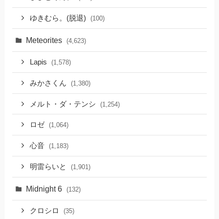
ゆきむら。(脱退)
(100)
Meteorites
(4,623)
Lapis
(1,578)
みかさくん
(1,380)
メルト・ダ・テンシ
(1,254)
ロゼ
(1,064)
心音
(1,183)
明雷らいと
(1,901)
Midnight 6
(132)
クロシロ
(35)