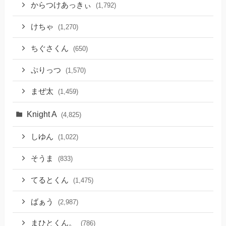
からつけあっきぃ
(1,792)
けちゃ
(1,270)
ちぐさくん
(650)
ぷりっつ
(1,570)
まぜ太
(1,459)
Knight A
(4,825)
しゆん
(1,022)
そうま
(833)
てるとくん
(1,475)
ばぁう
(2,987)
まひとくん。
(786)