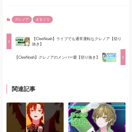
クレノア
まるぐり
【CleeNoah】ライブでも通常運転なクレノア【切り
抜き】
【CleeNoah】クレノアのメンバー愛【切り抜き】
関連記事