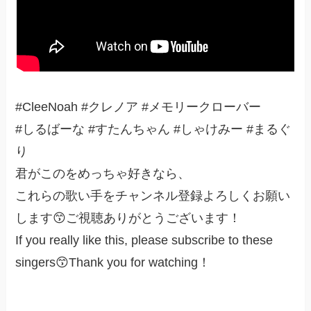
#CleeNoah #クレノア #メモリークローバー
#しるばーな #すたんちゃん #しゃけみー #まるぐ
り
君がこのをめっちゃ好きなら、
これらの歌い手をチャンネル登録よろしくお願い
します😙ご視聴ありがとうございます！
If you really like this, please subscribe to these
singers😙Thank you for watching！