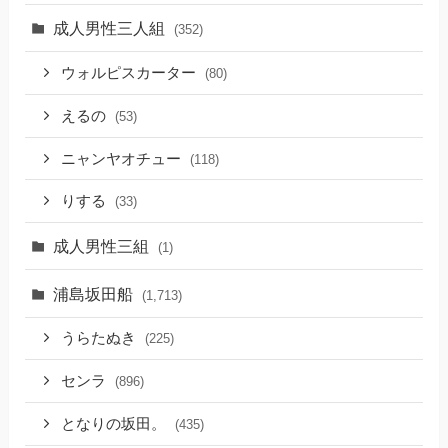
成人男性三人組
(352)
ウォルピスカーター
(80)
えるの
(53)
ニャンヤオチュー
(118)
りする
(33)
成人男性三組
(1)
浦島坂田船
(1,713)
うらたぬき
(225)
センラ
(896)
となりの坂田。
(435)