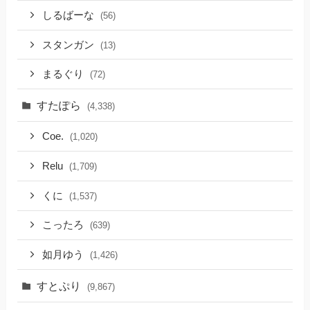
しるばーな
(56)
スタンガン
(13)
まるぐり
(72)
すたぽら
(4,338)
Coe.
(1,020)
Relu
(1,709)
くに
(1,537)
こったろ
(639)
如月ゆう
(1,426)
すとぷり
(9,867)