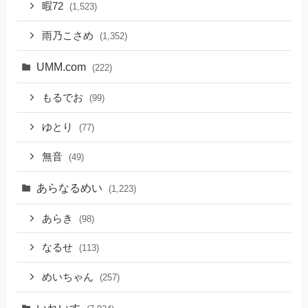
暇72
(1,523)
雨乃こさめ
(1,352)
UMM.com
(222)
もるでお
(99)
ゆとり
(77)
無音
(49)
あらなるめい
(1,223)
あらき
(98)
なるせ
(113)
めいちゃん
(257)