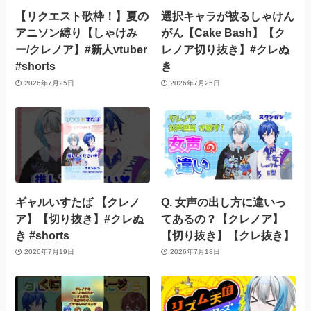
【リクエスト歌枠！】夏の
選択キャラが被るしゃけん
アニソン縛り【しゃけみ
がん【Cake Bash】【ク
ー/クレノア】#新人vtuber
レノア切り抜き】#クレぬ
#shorts
き
2026年7月25日
2026年7月25日
ギャルいすたば 【クレノ
Q. 女声の出し方に違いっ
ア】【切り抜き】#クレぬ
てあるの？【クレノア】
き #shorts
【切り抜き】【クレ抜き】
2026年7月19日
2026年7月18日