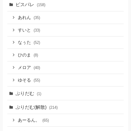
ピスパレ
(158)
あれん
(35)
すいと
(33)
なぅた
(52)
ひのま
(8)
メロア
(40)
ゆそる
(55)
ぷりだむ
(1)
ぷりだむ(解散)
(214)
あーるん。
(65)