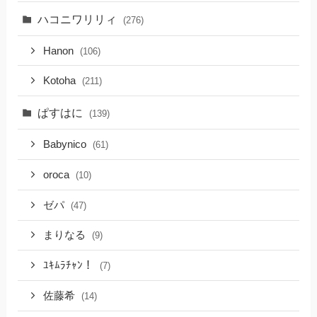
ハコニワリリィ
(276)
Hanon
(106)
Kotoha
(211)
ぱすはに
(139)
Babynico
(61)
oroca
(10)
ゼパ
(47)
まりなる
(9)
ﾕｷﾑﾗﾁｬﾝ！
(7)
佐藤希
(14)