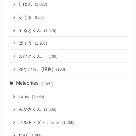
しゆん
(1,022)
そうま
(833)
てるとくん
(1,476)
ばぁう
(2,987)
まひとくん。
(788)
ゆきむら。(脱退)
(100)
Meteorites
(4,647)
Lapis
(1,585)
みかさくん
(1,386)
メルト・ダ・テンシ
(1,258)
ロゼ
(1,068)