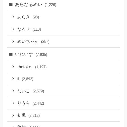
あらなるめい
(1,226)
あらき
(98)
なるせ
(113)
めいちゃん
(257)
いれいす
(7,935)
-hotoke-
(1,197)
if
(2,892)
ないこ
(2,579)
りうら
(2,442)
初兎
(2,212)