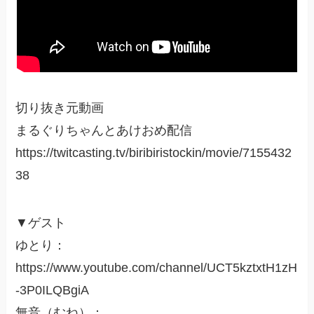
切り抜き元動画
まるぐりちゃんとあけおめ配信
https://twitcasting.tv/biribiristockin/movie/7155432
38
▼ゲスト
ゆとり：
https://www.youtube.com/channel/UCT5kztxtH1zH
-3P0ILQBgiA
無音（むね）：