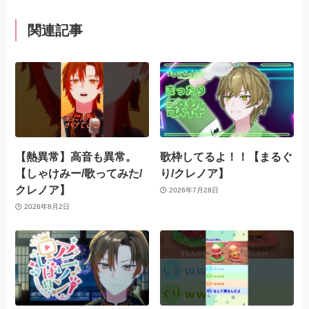
関連記事
【熱異常】高音も異常。
歌枠してるよ！！【まるぐ
【しゃけみー/歌ってみた/
り/クレノア】
クレノア】
2026年7月28日
2026年8月2日