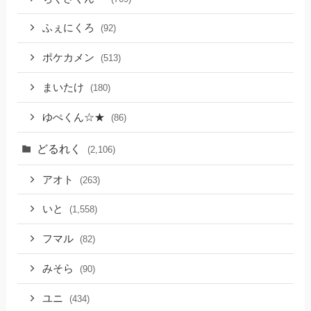
ふぇにくろ
(92)
ポケカメン
(513)
まいたけ
(180)
ゆぺくん☆★
(86)
どるれく
(2,106)
アオト
(263)
いと
(1,558)
フマル
(82)
みそら
(90)
ユニ
(434)