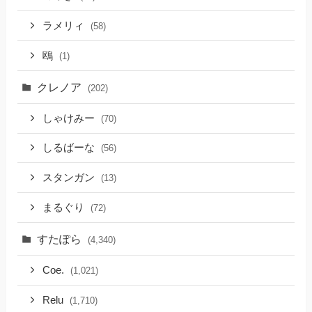
ラメリィ
(58)
鴎
(1)
クレノア
(202)
しゃけみー
(70)
しるばーな
(56)
スタンガン
(13)
まるぐり
(72)
すたぽら
(4,340)
Coe.
(1,021)
Relu
(1,710)