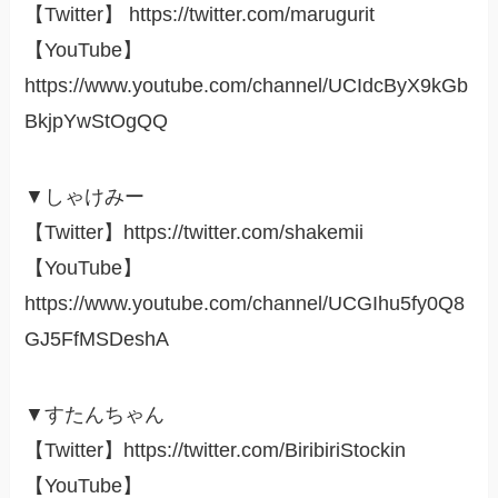
【Twitter】 https://twitter.com/marugurit
【YouTube】
https://www.youtube.com/channel/UCIdcByX9kGb
BkjpYwStOgQQ
▼しゃけみー
【Twitter】https://twitter.com/shakemii
【YouTube】
https://www.youtube.com/channel/UCGIhu5fy0Q8
GJ5FfMSDeshA
▼すたんちゃん
【Twitter】https://twitter.com/BiribiriStockin
【YouTube】