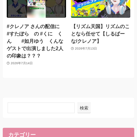
#クレノア さんの配信に
【リズム天国】リズムのこ
#すたぽら の #くに く
となら任せて【しるばー
ん #如月ゆう くんな
な/クレノア】
ゲストで出演しました2人
2026年7月13日
の印象は？？？
2026年7月14日
検索
カテゴリー