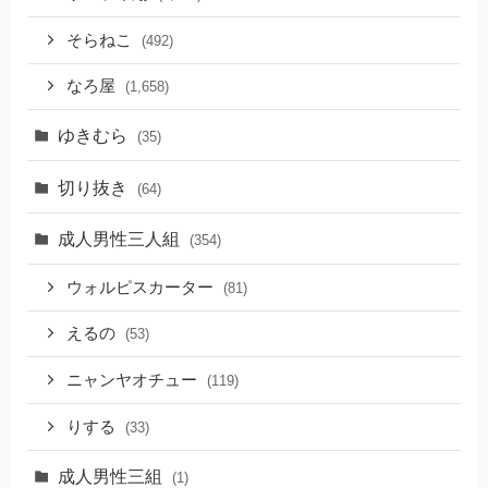
そらねこ
(492)
なろ屋
(1,658)
ゆきむら
(35)
切り抜き
(64)
成人男性三人組
(354)
ウォルピスカーター
(81)
えるの
(53)
ニャンヤオチュー
(119)
りする
(33)
成人男性三組
(1)