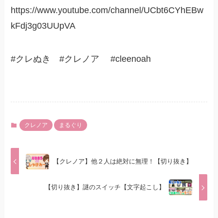
https://www.youtube.com/channel/UCbt6CYhEBw
kFdj3g03UUpVA
#クレぬき #クレノア #cleenoah
クレノア
まるぐり
【クレノア】他２人は絶対に無理！【切り抜き】
【切り抜き】謎のスイッチ【文字起こし】