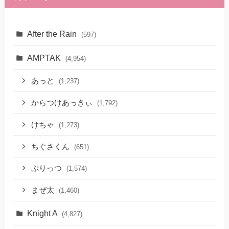
After the Rain
(597)
AMPTAK
(4,954)
あっと
(1,237)
からつけあっきぃ
(1,792)
けちゃ
(1,273)
ちぐさくん
(651)
ぷりっつ
(1,574)
まぜ太
(1,460)
Knight A
(4,827)