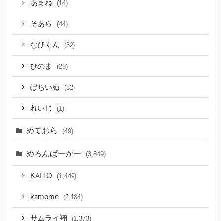
あまね
(14)
そあら
(44)
なぴくん
(52)
ひのま
(29)
ぽちいぬ
(32)
れいじ
(1)
めておら
(49)
めろんぱーかー
(3,849)
KAITO
(1,449)
kamome
(2,184)
サムライ翔
(1,373)