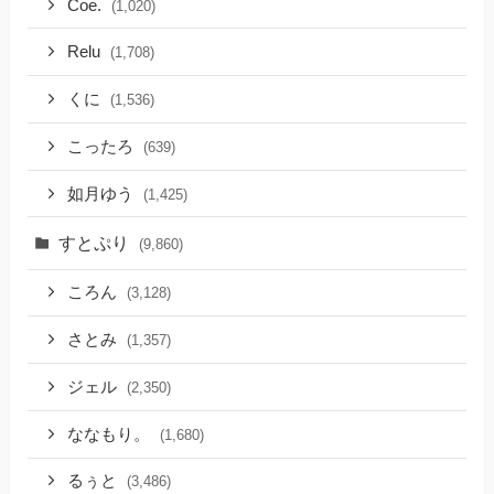
Coe.
(1,020)
Relu
(1,708)
くに
(1,536)
こったろ
(639)
如月ゆう
(1,425)
すとぷり
(9,860)
ころん
(3,128)
さとみ
(1,357)
ジェル
(2,350)
ななもり。
(1,680)
るぅと
(3,486)