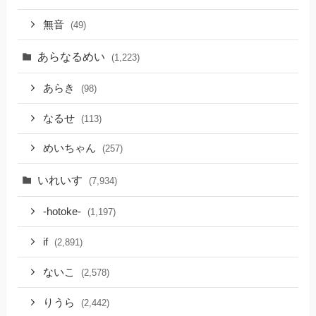
無音
(49)
あらなるめい
(1,223)
あらき
(98)
なるせ
(113)
めいちゃん
(257)
いれいす
(7,934)
-hotoke-
(1,197)
if
(2,891)
ないこ
(2,578)
りうら
(2,442)