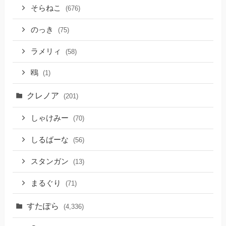
そらねこ
(676)
のっき
(75)
ラメリィ
(58)
鴎
(1)
クレノア
(201)
しゃけみー
(70)
しるばーな
(56)
スタンガン
(13)
まるぐり
(71)
すたぽら
(4,336)