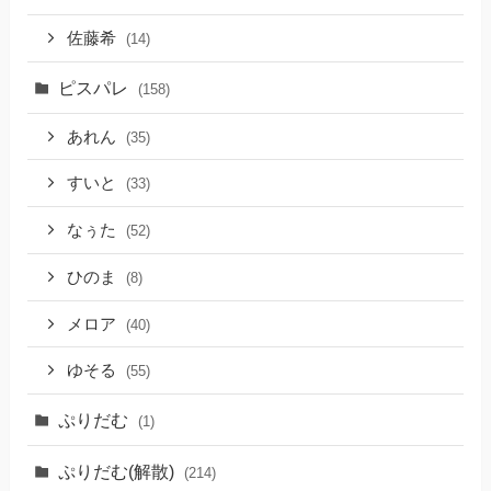
佐藤希
(14)
ピスパレ
(158)
あれん
(35)
すいと
(33)
なぅた
(52)
ひのま
(8)
メロア
(40)
ゆそる
(55)
ぷりだむ
(1)
ぷりだむ(解散)
(214)