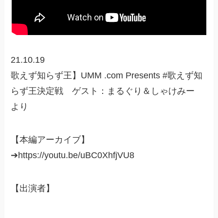
21.10.19
歌えず知らず王】UMM .com Presents #歌えず知
らず王決定戦 ゲスト：まるぐり＆しゃけみー
より
【本編アーカイブ】
➔https://youtu.be/uBC0XhfjVU8
【出演者】