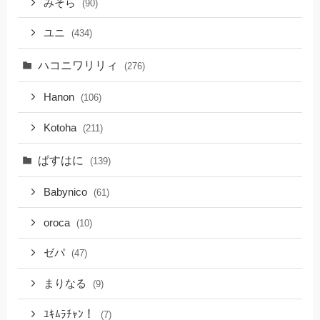
みそら
(90)
ユニ
(434)
ハコニワリリィ
(276)
Hanon
(106)
Kotoha
(211)
ぱすはに
(139)
Babynico
(61)
oroca
(10)
ゼパ
(47)
まりなる
(9)
ﾕｷﾑﾗﾁｬﾝ！
(7)