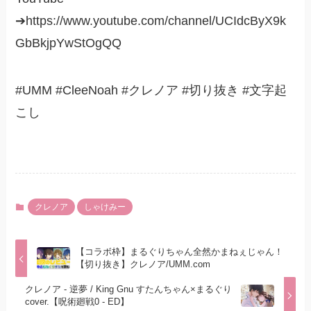
➔https://www.youtube.com/channel/UCIdcByX9k
GbBkjpYwStOgQQ
#UMM #CleeNoah #クレノア #切り抜き #文字起
こし
クレノア
しゃけみー
【コラボ枠】まるぐりちゃん全然かまねぇじゃん！
【切り抜き】クレノア/UMM.com
クレノア - 逆夢 / King Gnu すたんちゃん×まるぐり
cover.【呪術廻戦0 - ED】