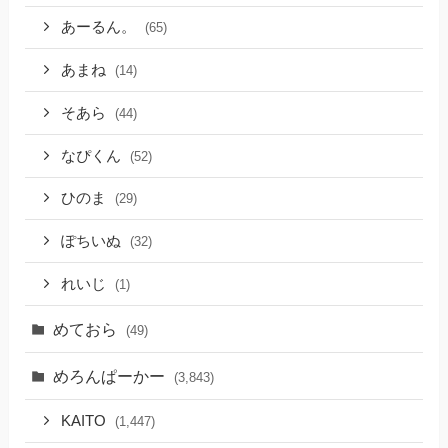
あーるん。
(65)
あまね
(14)
そあら
(44)
なぴくん
(52)
ひのま
(29)
ぽちいぬ
(32)
れいじ
(1)
めておら
(49)
めろんぱーかー
(3,843)
KAITO
(1,447)