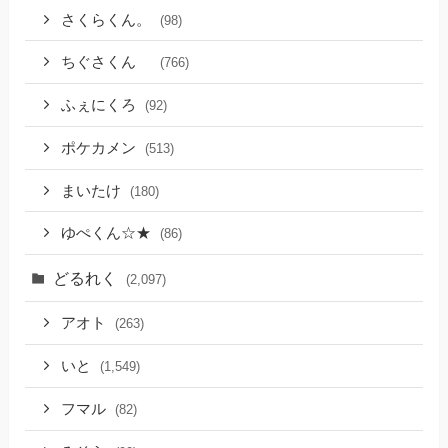
さくらくん。
(98)
ちぐさくん
(766)
ふぇにくろ
(92)
ポケカメン
(513)
まいたけ
(180)
ゆぺくん☆★
(86)
どるれく
(2,097)
アオト
(263)
いと
(1,549)
フマル
(82)