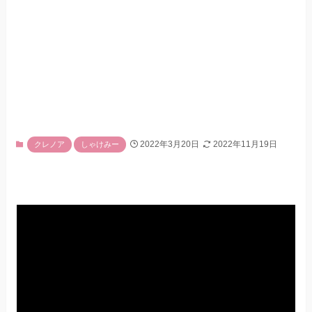
2022年3月20日
2022年11月19日
クレノア
しゃけみー