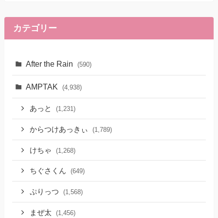
カテゴリー
After the Rain
(590)
AMPTAK
(4,938)
あっと
(1,231)
からつけあっきぃ
(1,789)
けちゃ
(1,268)
ちぐさくん
(649)
ぷりっつ
(1,568)
まぜ太
(1,456)