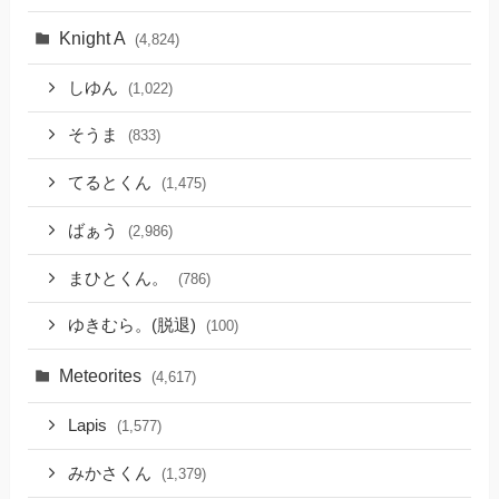
Knight A
(4,824)
しゆん
(1,022)
そうま
(833)
てるとくん
(1,475)
ばぁう
(2,986)
まひとくん。
(786)
ゆきむら。(脱退)
(100)
Meteorites
(4,617)
Lapis
(1,577)
みかさくん
(1,379)