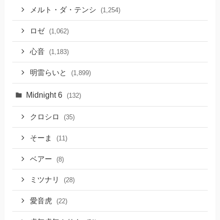
メルト・ダ・テンシ
(1,254)
ロゼ
(1,062)
心音
(1,183)
明雷らいと
(1,899)
Midnight 6
(132)
クロシロ
(35)
そーま
(11)
ベアー
(8)
ミツナリ
(28)
愛音虎
(22)