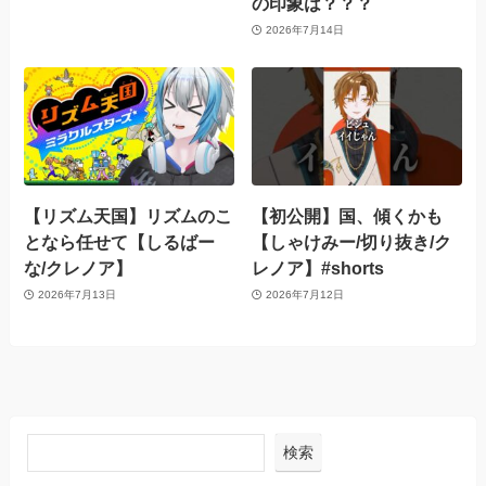
の印象は？？？
2026年7月14日
【リズム天国】リズムのこ
【初公開】国、傾くかも
となら任せて【しるばー
【しゃけみー/切り抜き/ク
な/クレノア】
レノア】#shorts
2026年7月13日
2026年7月12日
検索