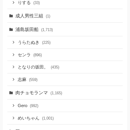
りする
(33)
成人男性三組
(1)
浦島坂田船
(1,713)
うらたぬき
(225)
センラ
(896)
となりの坂田。
(435)
志麻
(559)
肉チョモランマ
(1,165)
Gero
(992)
めいちゃん
(1,001)